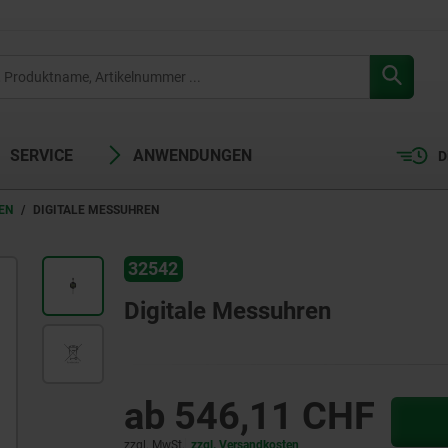
SERVICE
ANWENDUNGEN
D
EN
DIGITALE MESSUHREN
32542
Digitale Messuhren
ab
546,11 CHF
zzgl. MwSt.
zzgl. Versandkosten