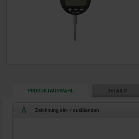
CURRENT
PRODUKTAUSWAHL
DETAILS
TAB:
Zeichnung ein- / ausblenden