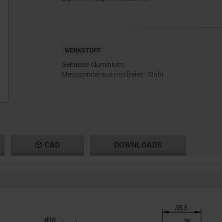
WERKSTOFF
Gehäuse Aluminium.
Messspindel aus rostfreiem Stahl.
CAD
DOWNLOADS