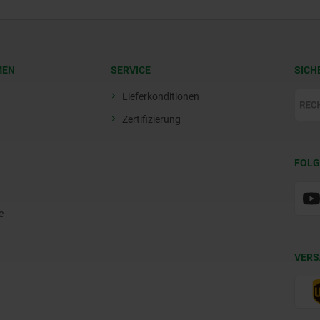
MEN
SERVICE
SICH
Lieferkonditionen
Zertifizierung
FOLG
e
VERS