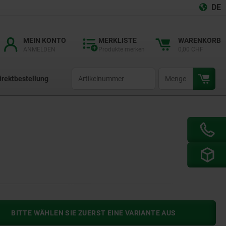
DE
MEIN KONTO
MERKLISTE
WARENKORB
ANMELDEN
Produkte merken
0,00 CHF
productCode
qty
irektbestellung
BITTE WÄHLEN SIE ZUERST EINE VARIANTE AUS