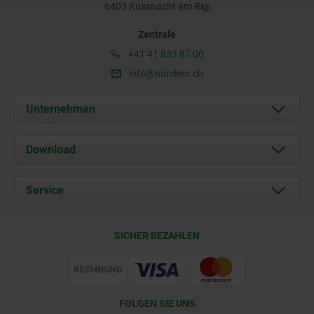
6403 Küssnacht am Rigi
Zentrale
+41 41 833 87 00
info@norelem.ch
Unternehmen
Über uns
Download
Aktuelles
Dokumente
Service
Kontakt
Lieferkonditionen
SICHER BEZAHLEN
Zertifizierung
FOLGEN SIE UNS