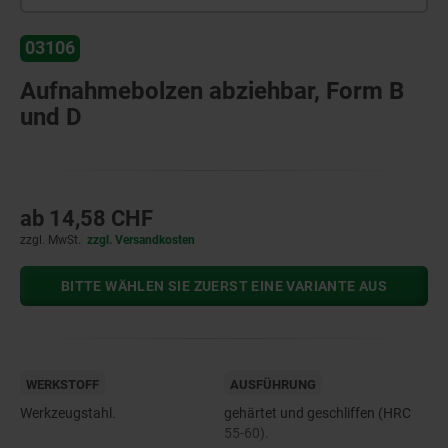
03106
Aufnahmebolzen abziehbar, Form B
und D
ab
14,58 CHF
zzgl. MwSt.
zzgl. Versandkosten
BITTE WÄHLEN SIE ZUERST EINE VARIANTE AUS
WERKSTOFF
AUSFÜHRUNG
Werkzeugstahl.
gehärtet und geschliffen (HRC
55-60).