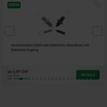
NEU
03096
Arretierbolzen Stahl oder Edelstahl, ohne Bund, mit
Edelstahl-Zugring
ab
6,09 CHF
DETAILS
zzgl. MwSt.
zzgl. Versandkosten