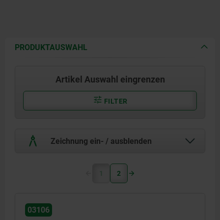
PRODUKTAUSWAHL
Artikel Auswahl eingrenzen
FILTER
Zeichnung ein- / ausblenden
1
2
03106