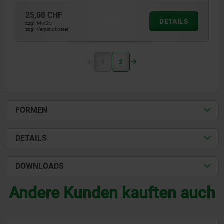
25,08 CHF
DETAILS
zzgl. MwSt.
zzgl. Versandkosten
1
2
FORMEN
DETAILS
DOWNLOADS
Andere Kunden kauften auch