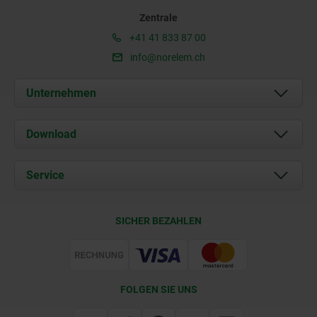
Zentrale
+41 41 833 87 00
info@norelem.ch
Unternehmen
Über uns
Download
Aktuelles
Dokumente
Service
Kontakt
Lieferkonditionen
SICHER BEZAHLEN
Zertifizierung
FOLGEN SIE UNS