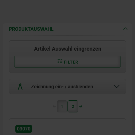
PRODUKTAUSWAHL
Artikel Auswahl eingrenzen
FILTER
Zeichnung ein- / ausblenden
1
2
03070