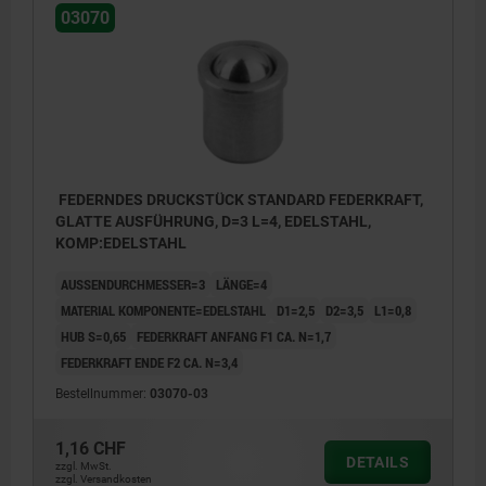
03070
FEDERNDES DRUCKSTÜCK STANDARD FEDERKRAFT,
GLATTE AUSFÜHRUNG, D=3 L=4, EDELSTAHL,
KOMP:EDELSTAHL
AUSSENDURCHMESSER=3
LÄNGE=4
MATERIAL KOMPONENTE=EDELSTAHL
D1=2,5
D2=3,5
L1=0,8
HUB S=0,65
FEDERKRAFT ANFANG F1 CA. N=1,7
FEDERKRAFT ENDE F2 CA. N=3,4
Bestellnummer:
03070-03
1,16 CHF
DETAILS
zzgl. MwSt.
zzgl. Versandkosten