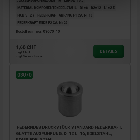
MATERIAL KOMPONENTE=EDELSTAHL
D1=8
D2=12
L1=2,5
HUB S=2,7
FEDERKRAFT ANFANG F1 CA. N=10
FEDERKRAFT ENDE F2 CA. N=20
Bestellnummer:
03070-10
1,68 CHF
DETAILS
zzgl. MwSt.
zzgl. Versandkosten
03070
FEDERNDES DRUCKSTÜCK STANDARD FEDERKRAFT,
GLATTE AUSFÜHRUNG, D=12 L=16, EDELSTAHL,
KOMP:EDELSTAHL