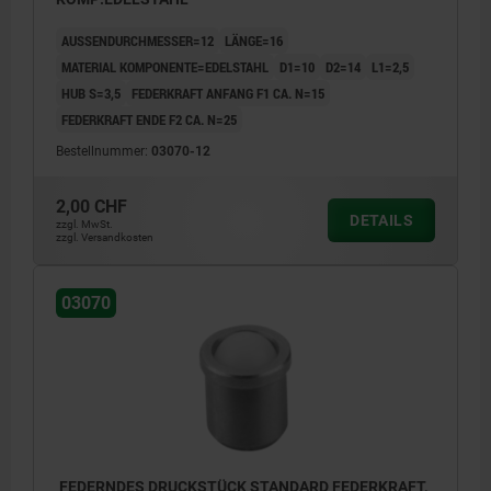
AUSSENDURCHMESSER=12
LÄNGE=16
MATERIAL KOMPONENTE=EDELSTAHL
D1=10
D2=14
L1=2,5
HUB S=3,5
FEDERKRAFT ANFANG F1 CA. N=15
FEDERKRAFT ENDE F2 CA. N=25
Bestellnummer:
03070-12
2,00 CHF
DETAILS
zzgl. MwSt.
zzgl. Versandkosten
03070
FEDERNDES DRUCKSTÜCK STANDARD FEDERKRAFT,