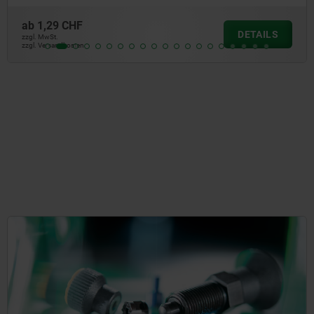
ab
1,22 CHF
DETAILS
zzgl. MwSt.
zzgl. Versandkosten