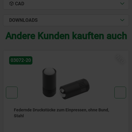
CAD
DOWNLOADS
Andere Kunden kauften auch
NEU
03071-90
Federnde Druckstücke glatte Ausführung, ohne Bund,
Stahl