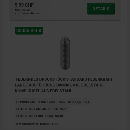
5,59 CHF
DETAILS
zzgl. MwSt.
zzgl. Versandkosten
03035 SFLA
FEDERNDES DRUCKSTÜCK STANDARD FEDERKRAFT,
LANGE AUSFÜHRUNG D=M08 L=30, EDELSTAHL,
KOMP:KUGEL AUS EDELSTAHL
GEWINDE=M8
LÄNGE=30
D1=5
HUB=1,5
S=4
FEDERKRAFT ANFANG F1 CA. N=15
FEDERKRAFT ENDE F2 CA. N=30
Bestellnummer:
03035-408