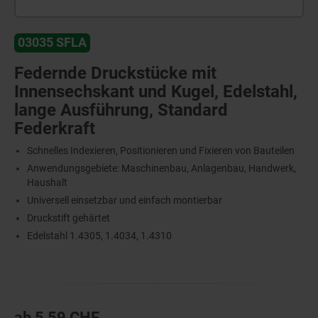
03035 SFLA
Federnde Druckstücke mit
Innensechskant und Kugel, Edelstahl,
lange Ausführung, Standard
Federkraft
Schnelles Indexieren, Positionieren und Fixieren von Bauteilen
Anwendungsgebiete: Maschinenbau, Anlagenbau, Handwerk,
Haushalt
Universell einsetzbar und einfach montierbar
Druckstift gehärtet
Edelstahl 1.4305, 1.4034, 1.4310
ab
5,59 CHF