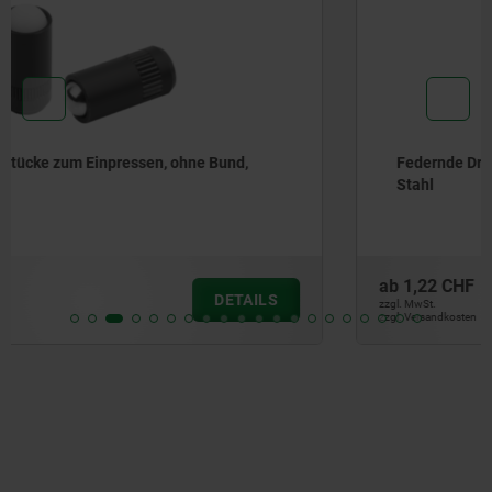
Federnde Druckstücke glatte Ausführung, ohne Bund,
Stahl
ab
1,22 CHF
DETAILS
zzgl. MwSt.
zzgl. Versandkosten