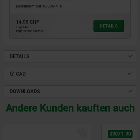
Bestellnummer:
03035-416
14,95 CHF
DETAILS
zzgl. MwSt.
zzgl. Versandkosten
DETAILS
CAD
DOWNLOADS
Andere Kunden kauften auch
NEU
03071-90