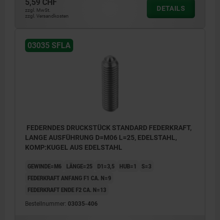
5,59 CHF
DETAILS
zzgl. MwSt.
zzgl. Versandkosten
03035 SFLA
FEDERNDES DRUCKSTÜCK STANDARD FEDERKRAFT,
LANGE AUSFÜHRUNG D=M06 L=25, EDELSTAHL,
KOMP:KUGEL AUS EDELSTAHL
GEWINDE=M6
LÄNGE=25
D1=3,5
HUB=1
S=3
FEDERKRAFT ANFANG F1 CA. N=9
FEDERKRAFT ENDE F2 CA. N=13
Bestellnummer:
03035-406