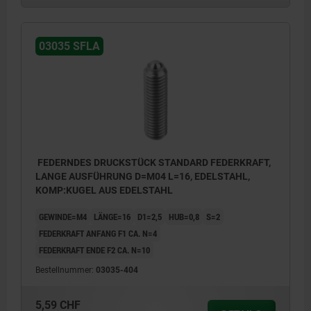
03035 SFLA
FEDERNDES DRUCKSTÜCK STANDARD FEDERKRAFT,
LANGE AUSFÜHRUNG D=M04 L=16, EDELSTAHL,
KOMP:KUGEL AUS EDELSTAHL
GEWINDE=M4
LÄNGE=16
D1=2,5
HUB=0,8
S=2
FEDERKRAFT ANFANG F1 CA. N=4
FEDERKRAFT ENDE F2 CA. N=10
Bestellnummer:
03035-404
5,59 CHF