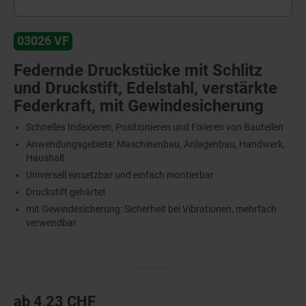
03026 VF
Federnde Druckstücke mit Schlitz
und Druckstift, Edelstahl, verstärkte
Federkraft, mit Gewindesicherung
Schnelles Indexieren, Positionieren und Fixieren von Bauteilen
Anwendungsgebiete: Maschinenbau, Anlagenbau, Handwerk,
Haushalt
Universell einsetzbar und einfach montierbar
Druckstift gehärtet
mit Gewindesicherung: Sicherheit bei Vibrationen, mehrfach
verwendbar
ab
4,23 CHF