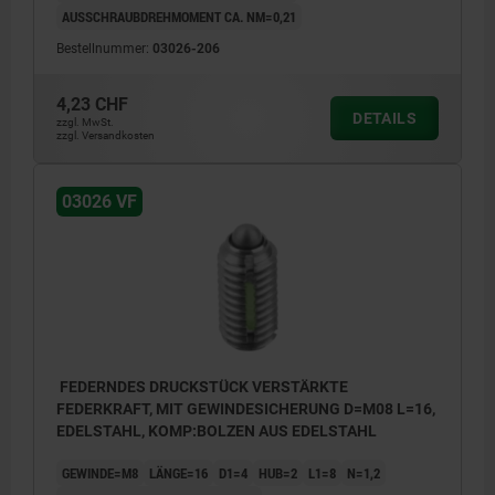
AUSSCHRAUBDREHMOMENT CA. NM=0,21
Bestellnummer:
03026-206
4,23 CHF
DETAILS
zzgl. MwSt.
zzgl. Versandkosten
03026 VF
FEDERNDES DRUCKSTÜCK VERSTÄRKTE
FEDERKRAFT, MIT GEWINDESICHERUNG D=M08 L=16,
EDELSTAHL, KOMP:BOLZEN AUS EDELSTAHL
GEWINDE=M8
LÄNGE=16
D1=4
HUB=2
L1=8
N=1,2