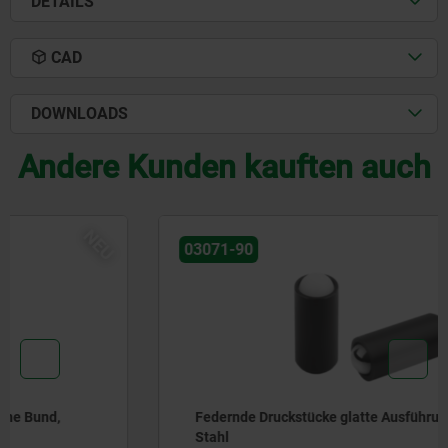
DETAILS
CAD
DOWNLOADS
Andere Kunden kauften auch
NEU
03071-90
Federnde Druckstücke glatte Ausführung, ohne Bund,
Stahl