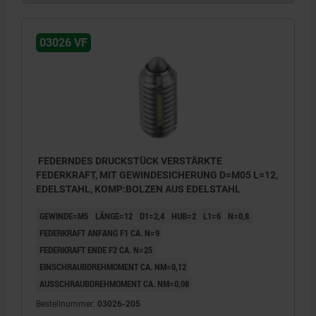
03026 VF
FEDERNDES DRUCKSTÜCK VERSTÄRKTE
FEDERKRAFT, MIT GEWINDESICHERUNG D=M05 L=12,
EDELSTAHL, KOMP:BOLZEN AUS EDELSTAHL
GEWINDE=M5
LÄNGE=12
D1=2,4
HUB=2
L1=6
N=0,8
FEDERKRAFT ANFANG F1 CA. N=9
FEDERKRAFT ENDE F2 CA. N=25
EINSCHRAUBDREHMOMENT CA. NM=0,12
AUSSCHRAUBDREHMOMENT CA. NM=0,08
Bestellnummer:
03026-205