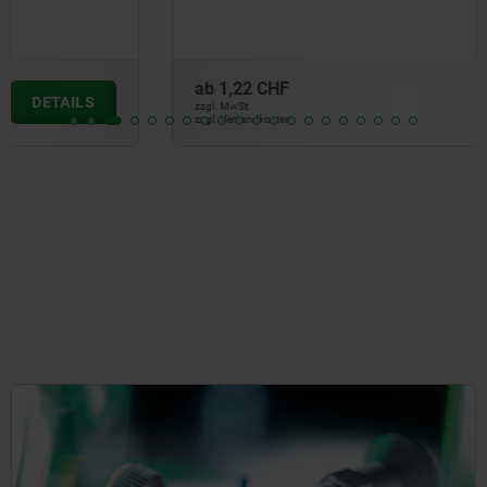
ab
1,22 CHF
DETAILS
zzgl. MwSt.
zzgl. Versandkosten