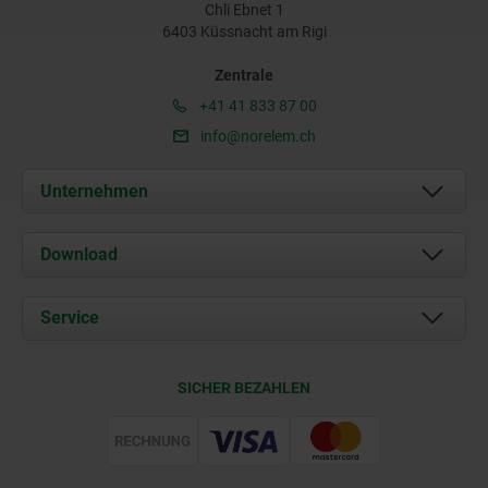
Chli Ebnet 1
6403 Küssnacht am Rigi
Zentrale
+41 41 833 87 00
info@norelem.ch
Unternehmen
Über uns
Download
Aktuelles
Dokumente
Service
Kontakt
Lieferkonditionen
SICHER BEZAHLEN
Zertifizierung