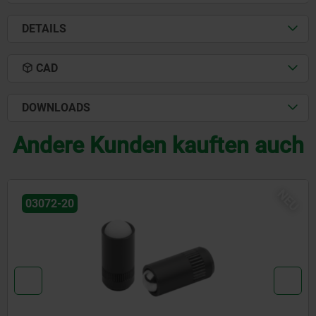
DETAILS
CAD
DOWNLOADS
Andere Kunden kauften auch
NEU
03071-90