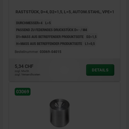
RASTSTÜCK, D=4, D2=1,5, L=5, AUTOM.STAHL, VPE=1
DURCHMESSER=4
L=5
PASSEND ZU FEDERNDES DRUCKSTÜCK D=- / M4
D1=MASS AUS BETREFFENDER PRODUKTSEITE
D2=1,5
H=MASS AUS BETREFFENDER PRODUKTSEITE
L1=0,5
Bestellnummer:
03069-04015
5,34 CHF
DETAILS
zzgl. MwSt.
zzgl. Versandkosten
03069