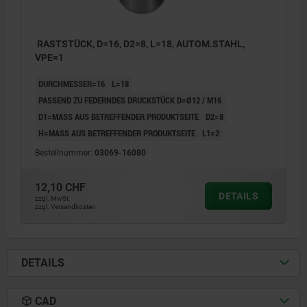
RASTSTÜCK, D=16, D2=8, L=18, AUTOM.STAHL,
VPE=1
DURCHMESSER=16
L=18
PASSEND ZU FEDERNDES DRUCKSTÜCK D=Ø12 / M16
D1=MASS AUS BETREFFENDER PRODUKTSEITE
D2=8
H=MASS AUS BETREFFENDER PRODUKTSEITE
L1=2
Bestellnummer:
03069-16080
12,10 CHF
DETAILS
zzgl. MwSt.
zzgl. Versandkosten
DETAILS
CAD