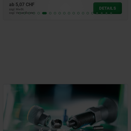
ab
5,07 CHF
DETAILS
zzgl. MwSt.
zzgl. Versandkosten