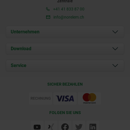
Zentrale
+41 41 833 87 00
info@norelem.ch
Unternehmen
Über uns
Download
Aktuelles
Dokumente
Service
Kontakt
Lieferkonditionen
SICHER BEZAHLEN
Zertifizierung
FOLGEN SIE UNS