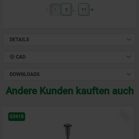
1
2
11
DETAILS
CAD
DOWNLOADS
Andere Kunden kauften auch
NEU
03415