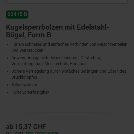
03415 B
Kugelsperrbolzen mit Edelstahl-
Bügel, Form B
Für ein schnelles und einfaches Verbinden von Maschinenteilen
und Werkstücken
Anwendungsgebiete: Maschinenbau, Gerätebau,
Vorrichtungsbau, Messtechnik, Haushalt
Sichere Verriegelung durch einfaches Betätigen und Lösen des
Druckknopfes
Selbstsichernd
Hohe Scherfestigkeit
ab
15,37 CHF
zzgl. MwSt.
zzgl. Versandkosten