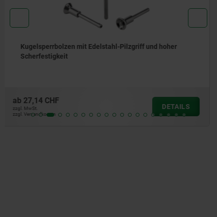
Kugelsperrbolzen mit hoher Scherfestigkeit
ab
18,25 CHF
DETAILS
zzgl. MwSt.
zzgl. Versandkosten