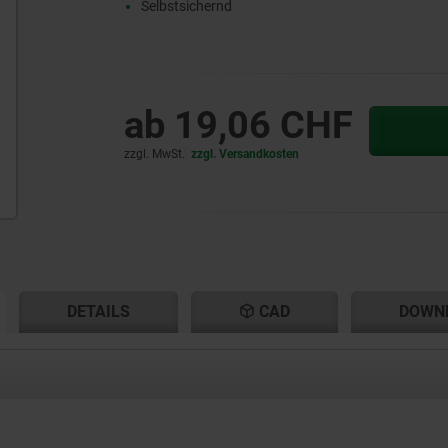
Selbstsichernd
ab
19,06 CHF
zzgl. MwSt.
zzgl. Versandkosten
ENT
ENT
DETAILS
CAD
DOWN