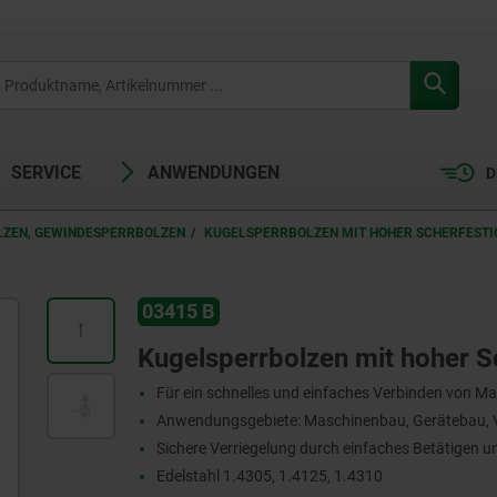
SERVICE
ANWENDUNGEN
D
ZEN, GEWINDESPERRBOLZEN
KUGELSPERRBOLZEN MIT HOHER SCHERFESTI
03415 B
U
Kugelsperrbolzen mit hoher Sc
Für ein schnelles und einfaches Verbinden von M
Anwendungsgebiete: Maschinenbau, Gerätebau, V
Sichere Verriegelung durch einfaches Betätigen 
Edelstahl 1.4305, 1.4125, 1.4310