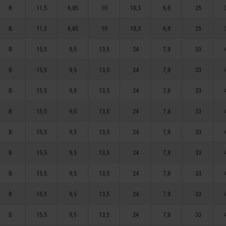
B
11,5
6,85
10
18,3
6,8
25
B
11,5
6,85
10
18,3
6,8
25
B
15,5
9,5
13,5
24
7,8
33
B
15,5
9,5
13,5
24
7,8
33
B
15,5
9,5
13,5
24
7,8
33
B
15,5
9,5
13,5
24
7,8
33
B
15,5
9,5
13,5
24
7,8
33
B
15,5
9,5
13,5
24
7,8
33
B
15,5
9,5
13,5
24
7,8
33
B
15,5
9,5
13,5
24
7,8
33
B
15,5
9,5
13,5
24
7,8
33