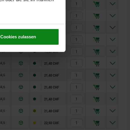
34,6
16,6
85,9
11
5
22,43 CHF
34,6
16,6
16,8
11
6
19,37 CHF
34,6
16,6
21,8
11
6
19,37 CHF
Cookies zulassen
34,6
16,6
26,8
11
6
19,37 CHF
34,6
16,6
31,8
11
6
19,37 CHF
34,6
16,6
36,8
11
6
21,40 CHF
34,6
16,6
41,8
11
6
21,40 CHF
34,6
16,6
46,8
11
6
21,40 CHF
34,6
16,6
51,8
11
6
21,40 CHF
34,6
16,6
56,8
11
6
21,40 CHF
34,6
16,6
66,8
11
6
22,50 CHF