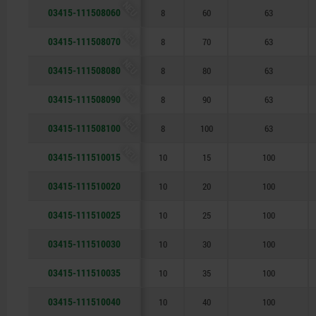
NEU
03415-111508060
8
60
63
NEU
03415-111508070
8
70
63
NEU
03415-111508080
8
80
63
NEU
03415-111508090
8
90
63
NEU
03415-111508100
8
100
63
NEU
03415-111510015
10
15
100
03415-111510020
10
20
100
03415-111510025
10
25
100
03415-111510030
10
30
100
03415-111510035
10
35
100
03415-111510040
10
40
100