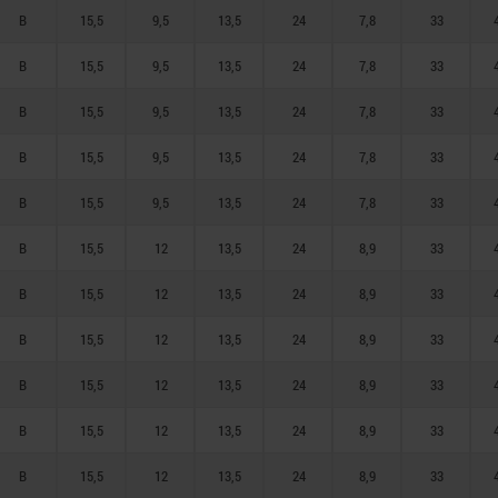
B
15,5
9,5
13,5
24
7,8
33
B
15,5
9,5
13,5
24
7,8
33
B
15,5
9,5
13,5
24
7,8
33
B
15,5
9,5
13,5
24
7,8
33
B
15,5
9,5
13,5
24
7,8
33
B
15,5
12
13,5
24
8,9
33
B
15,5
12
13,5
24
8,9
33
B
15,5
12
13,5
24
8,9
33
B
15,5
12
13,5
24
8,9
33
B
15,5
12
13,5
24
8,9
33
B
15,5
12
13,5
24
8,9
33