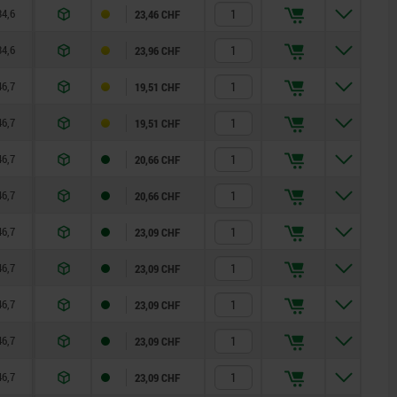
34,6
16,6
76,8
11
6
23,46 CHF
34,6
16,6
86,8
11
6
23,96 CHF
46,7
22,7
17,8
15
8
19,51 CHF
46,7
22,7
22,8
15
8
19,51 CHF
46,7
22,7
27,8
15
8
20,66 CHF
46,7
22,7
32,8
15
8
20,66 CHF
46,7
22,7
37,8
15
8
23,09 CHF
46,7
22,7
42,8
15
8
23,09 CHF
46,7
22,7
47,8
15
8
23,09 CHF
46,7
22,7
52,8
15
8
23,09 CHF
46,7
22,7
57,8
15
8
23,09 CHF