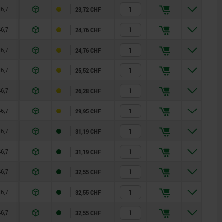
46,7
22,7
67,8
15
8
23,72 CHF
46,7
22,7
77,8
15
8
24,76 CHF
46,7
22,7
87,8
15
8
24,76 CHF
46,7
22,7
97,8
15
8
25,52 CHF
46,7
22,7
107,8
15
8
26,28 CHF
46,7
22,7
23,9
15
10
29,95 CHF
46,7
22,7
28,9
15
10
31,19 CHF
46,7
22,7
33,9
15
10
31,19 CHF
46,7
22,7
38,9
15
10
32,55 CHF
46,7
22,7
43,9
15
10
32,55 CHF
46,7
22,7
48,9
15
10
32,55 CHF