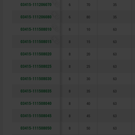
NEU
03415-111206070
6
70
35
NEU
03415-111206080
6
80
35
NEU
03415-111508010
8
10
63
NEU
03415-111508015
8
15
63
03415-111508020
8
20
63
03415-111508025
8
25
63
03415-111508030
8
30
63
03415-111508035
8
35
63
03415-111508040
8
40
63
03415-111508045
8
45
63
03415-111508050
8
50
63