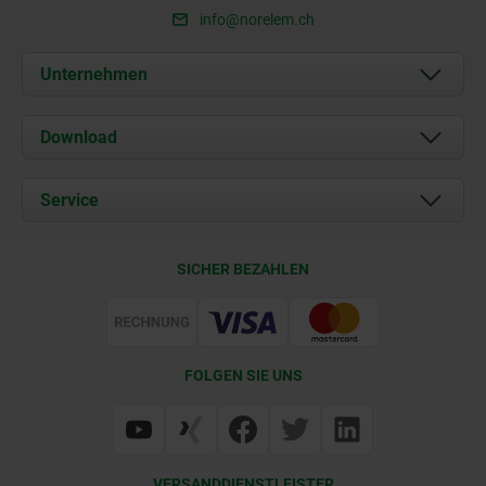
info@norelem.ch
Unternehmen
Über uns
Download
Aktuelles
Dokumente
Service
Kontakt
Lieferkonditionen
SICHER BEZAHLEN
Zertifizierung
FOLGEN SIE UNS
VERSANDDIENSTLEISTER