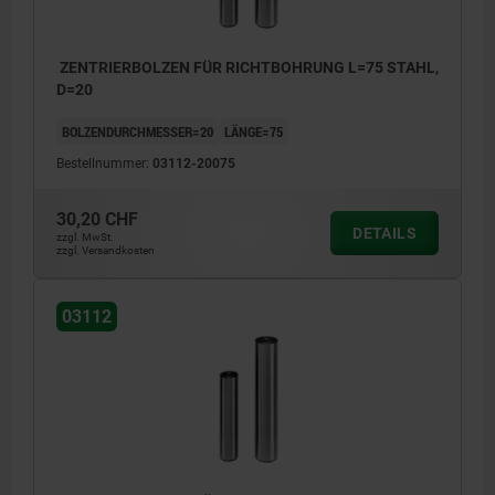
ZENTRIERBOLZEN FÜR RICHTBOHRUNG L=75 STAHL,
D=20
BOLZENDURCHMESSER=20
LÄNGE=75
Bestellnummer:
03112-20075
30,20 CHF
DETAILS
zzgl. MwSt.
zzgl. Versandkosten
03112