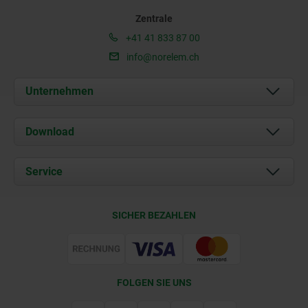
Zentrale
+41 41 833 87 00
info@norelem.ch
Unternehmen
Über uns
Download
Aktuelles
Dokumente
Service
Kontakt
Lieferkonditionen
SICHER BEZAHLEN
Zertifizierung
FOLGEN SIE UNS