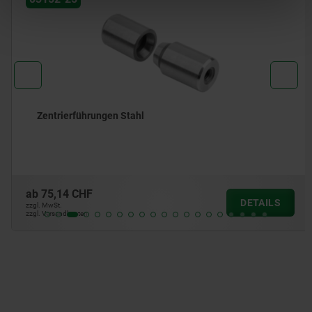
Zentrierführungen Stahl
ab
75,14 CHF
DETAILS
zzgl. MwSt.
zzgl. Versandkosten