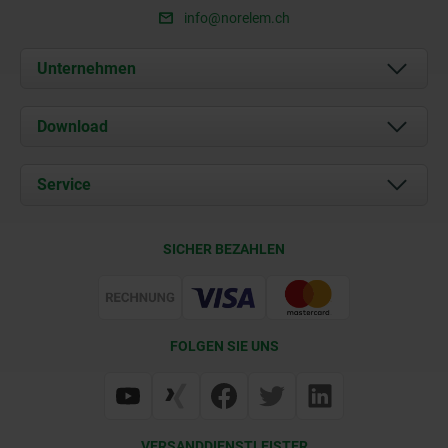
info@norelem.ch
Unternehmen
Über uns
Download
Aktuelles
Dokumente
Service
Kontakt
Lieferkonditionen
SICHER BEZAHLEN
Zertifizierung
FOLGEN SIE UNS
VERSANDDIENSTLEISTER