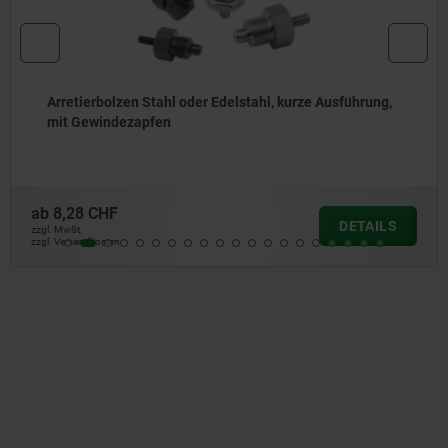
Arretierbolzen Stahl oder Edelstahl, ohne Bund, mit
Edelstahl-Zugring
ab
6,09 CHF
DETAILS
zzgl. MwSt.
zzgl. Versandkosten