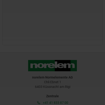
norelem Normelemente AG
Chli Ebnet 1
6403 Küssnacht am Rigi
Zentrale
+41 41 833 87 00