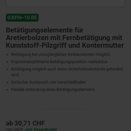
03096-10 BE
Betätigungselemente für
Aretierbolzen mit Fernbetätigung mit
Kunststoff-Pilzgriff und Kontermutter
Betätigung bei unzugänglichen Einbauräumen möglich
Ergonomieoptimierte Betätigungsposition realisierbar
Betätigung möglich auch wenn Sicherheitsabstände gefordert
sind
Einfacher Austausch von Verschleißteilen
Flexible Anbindung eines Betätigungselements
ab
30,71 CHF
zzgl. MwSt.
zzgl. Versandkosten