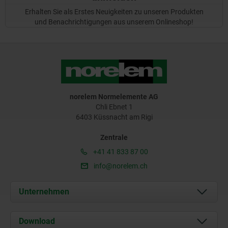
Erhalten Sie als Erstes Neuigkeiten zu unseren Produkten
und Benachrichtigungen aus unserem Onlineshop!
norelem Normelemente AG
Chli Ebnet 1
6403 Küssnacht am Rigi
Zentrale
+41 41 833 87 00
info@norelem.ch
Unternehmen
Über uns
Download