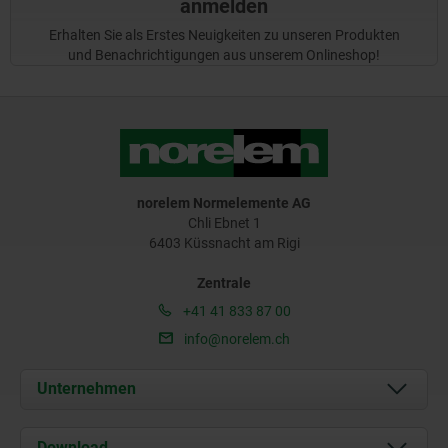
anmelden
Erhalten Sie als Erstes Neuigkeiten zu unseren Produkten
und Benachrichtigungen aus unserem Onlineshop!
norelem Normelemente AG
Chli Ebnet 1
6403 Küssnacht am Rigi
Zentrale
+41 41 833 87 00
info@norelem.ch
Unternehmen
Über uns
Download