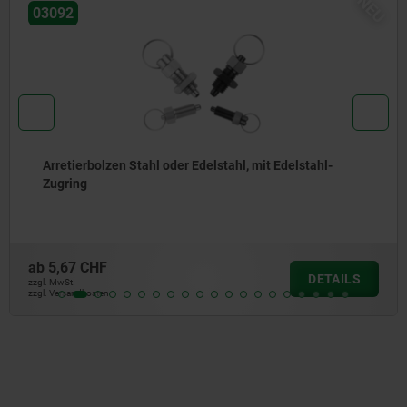
NEU
03092
Arretierbolzen Stahl oder Edelstahl, mit Edelstahl-
Zugring
ab
5,67 CHF
DETAILS
zzgl. MwSt.
zzgl. Versandkosten