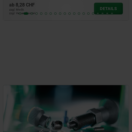
ab
6,09 CHF
DETAILS
zzgl. MwSt.
zzgl. Versandkosten