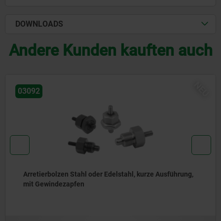
DOWNLOADS
Andere Kunden kauften auch
NEU
03096
Arretierbolzen Stahl oder Edelstahl, ohne Bund, mit
Edelstahl-Zugring