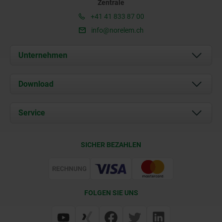
Zentrale
+41 41 833 87 00
info@norelem.ch
Unternehmen
Über uns
Download
Aktuelles
Dokumente
Service
Kontakt
Lieferkonditionen
SICHER BEZAHLEN
Zertifizierung
FOLGEN SIE UNS