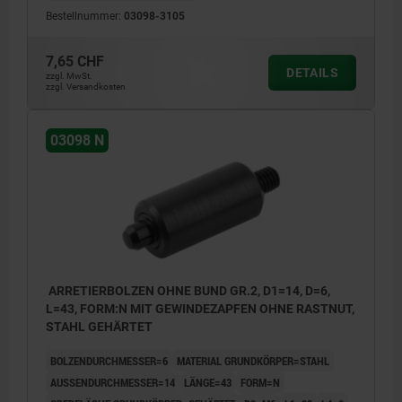
Bestellnummer:
03098-3105
7,65 CHF
DETAILS
zzgl. MwSt.
zzgl. Versandkosten
03098 N
ARRETIERBOLZEN OHNE BUND GR.2, D1=14, D=6,
L=43, FORM:N MIT GEWINDEZAPFEN OHNE RASTNUT,
STAHL GEHÄRTET
BOLZENDURCHMESSER=6
MATERIAL GRUNDKÖRPER=STAHL
AUSSENDURCHMESSER=14
LÄNGE=43
FORM=N