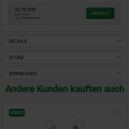
25,79 CHF
DETAILS
zzgl. MwSt.
zzgl. Versandkosten
DETAILS
CAD
DOWNLOADS
Andere Kunden kauften auch
NEU
03096