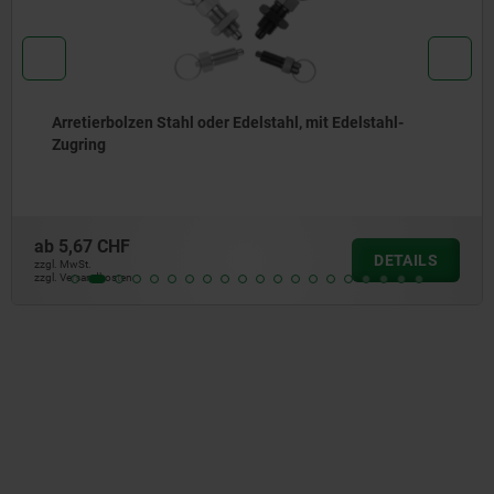
delstahl-
Arretierbolzen Stahl oder Edelstahl, oh
Edelstahl-Zugring
ab
6,09 CHF
DETAILS
zzgl. MwSt.
zzgl. Versandkosten