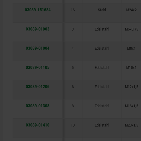
03089-151684
16
Stahl
M24x2
03089-01903
3
Edelstahl
M6x0,75
03089-01004
4
Edelstahl
M8x1
03089-01105
5
Edelstahl
M10x1
03089-01206
6
Edelstahl
M12x1,5
03089-01308
8
Edelstahl
M16x1,5
03089-01410
10
Edelstahl
M20x1,5