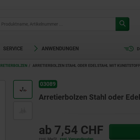
SERVICE
ANWENDUNGEN
D
RRETIERBOLZEN
ARRETIERBOLZEN STAHL ODER EDELSTAHL MIT KUNSTSTOFF
03089
Arretierbolzen Stahl oder Edel
ab
7,54 CHF
zzgl. MwSt.
zzgl. Versandkosten