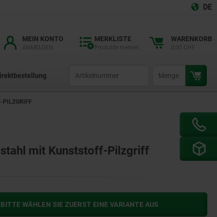
DE
MEIN KONTO
MERKLISTE
WARENKORB
ANMELDEN
Produkte merken
0,00 CHF
productCode
qty
irektbestellung
-PILZGRIFF
stahl mit Kunststoff-Pilzgriff
BITTE WÄHLEN SIE ZUERST EINE VARIANTE AUS