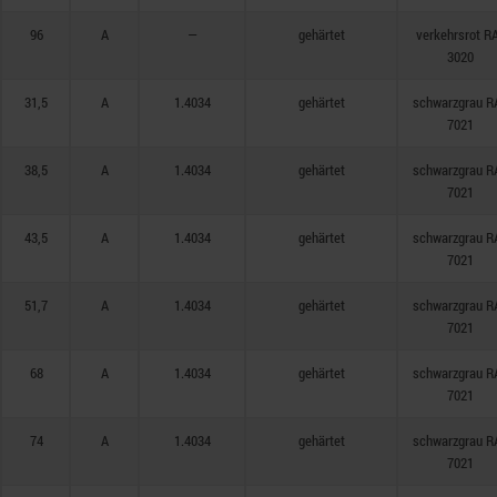
96
A
—
gehärtet
verkehrsrot R
3020
31,5
A
1.4034
gehärtet
schwarzgrau R
7021
38,5
A
1.4034
gehärtet
schwarzgrau R
7021
43,5
A
1.4034
gehärtet
schwarzgrau R
7021
51,7
A
1.4034
gehärtet
schwarzgrau R
7021
68
A
1.4034
gehärtet
schwarzgrau R
7021
74
A
1.4034
gehärtet
schwarzgrau R
7021