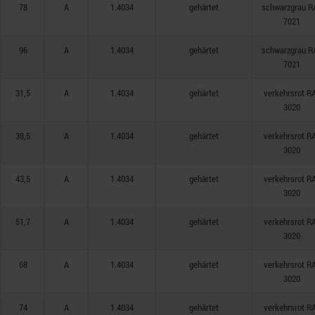
78
A
1.4034
gehärtet
schwarzgrau R
7021
96
A
1.4034
gehärtet
schwarzgrau R
7021
31,5
A
1.4034
gehärtet
verkehrsrot R
3020
38,5
A
1.4034
gehärtet
verkehrsrot R
3020
43,5
A
1.4034
gehärtet
verkehrsrot R
3020
51,7
A
1.4034
gehärtet
verkehrsrot R
3020
68
A
1.4034
gehärtet
verkehrsrot R
3020
74
A
1.4034
gehärtet
verkehrsrot R