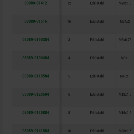
03089-01412
12
Edelstahl
M20x1,5
03089-01516
16
Edelstahl
M24x2
03089-0190384
3
Edelstahl
M6x0,75
03089-0100484
4
Edelstahl
M8x1
03089-0110584
5
Edelstahl
M10x1
03089-0120684
6
Edelstahl
M12x1,5
03089-0130884
8
Edelstahl
M16x1,5
03089-0141084
10
Edelstahl
M20x1,5