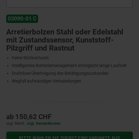
03090-01 C
Arretierbolzen Stahl oder Edelstahl
mit Zustandssensor, Kunststoff-
Pilzgriff und Rastnut
Keine Störkonturen
Intelligentes Batteriemanagement ermöglicht lange Laufzeit
Drahtlose Übertragung des Betätigungszustandes
Wegfall aufwändiger Verkabelungen
ab
150,62 CHF
zzgl. MwSt.
zzgl. Versandkosten
BITTE WÄHLEN SIE ZUERST EINE VARIANTE AUS