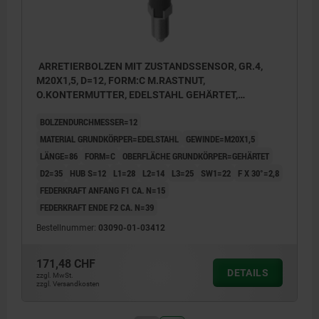
ARRETIERBOLZEN MIT ZUSTANDSSENSOR, GR.4,
M20X1,5, D=12, FORM:C M.RASTNUT,
O.KONTERMUTTER, EDELSTAHL GEHÄRTET,
KOMP:THERMOPLAST SCHWARZGRAU RAL7021,
BOLZENDURCHMESSER=12
UN3091 GEFAHRGUTKLASSE 9
MATERIAL GRUNDKÖRPER=EDELSTAHL
GEWINDE=M20X1,5
LÄNGE=86
FORM=C
OBERFLÄCHE GRUNDKÖRPER=GEHÄRTET
D2=35
HUB S=12
L1=28
L2=14
L3=25
SW1=22
F X 30°=2,8
FEDERKRAFT ANFANG F1 CA. N=15
FEDERKRAFT ENDE F2 CA. N=39
Bestellnummer:
03090-01-03412
171,48 CHF
DETAILS
zzgl. MwSt.
zzgl. Versandkosten