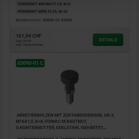
FEDERKRAFT ANFANG F1 CA. N=6
FEDERKRAFT ENDE F2 CA. N=14
Bestellnummer:
03090-01-03206
161,04 CHF
DETAILS
zzgl. MwSt.
zzgl. Versandkosten
03090-01 C
ARRETIERBOLZEN MIT ZUSTANDSSENSOR, GR.3,
M16X1,5, D=8, FORM:C M.RASTNUT,
O.KONTERMUTTER, EDELSTAHL GEHÄRTET,
KOMP:THERMOPLAST SCHWARZGRAU RAL7021,