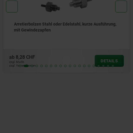
Arretierbolzen Stahl oder Edelstahl, mit Edelstahl-
Zugring
ab
5,67 CHF
DETAILS
zzgl. MwSt.
zzgl. Versandkosten