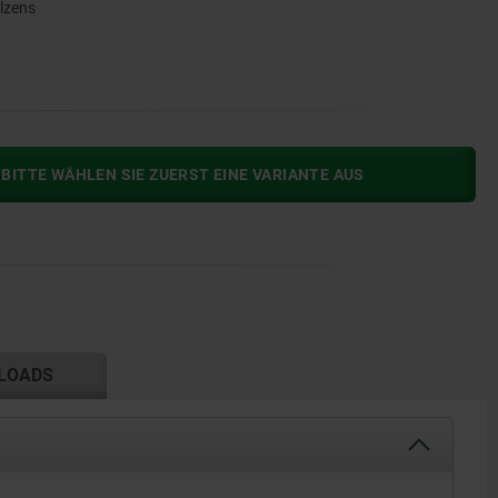
olzens
BITTE WÄHLEN SIE ZUERST EINE VARIANTE AUS
LOADS