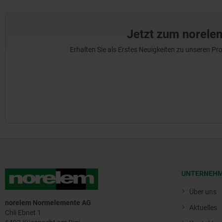
Jetzt zum norele
Erhalten Sie als Erstes Neuigkeiten zu unseren 
UNTERNEH
Über uns
norelem Normelemente AG
Aktuelles
Chli Ebnet 1