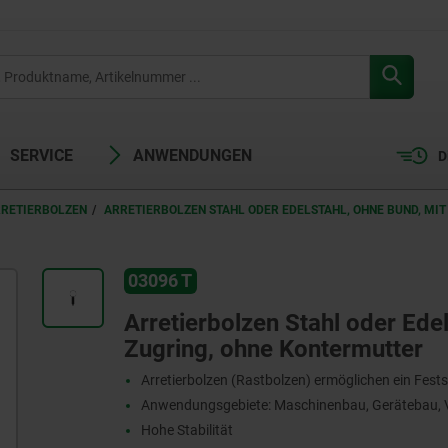
SERVICE
ANWENDUNGEN
D
RRETIERBOLZEN
ARRETIERBOLZEN STAHL ODER EDELSTAHL, OHNE BUND, MI
03096 T
Arretierbolzen Stahl oder Edel
Zugring, ohne Kontermutter
Arretierbolzen (Rastbolzen) ermöglichen ein Fests
Anwendungsgebiete: Maschinenbau, Gerätebau, V
Hohe Stabilität