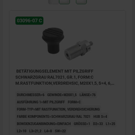
03096-07 C
BETÄTIGUNGSELEMENT MIT PILZGRIFF
SCHWARZGRAU RAL7021, GR.1, FORM:C
M.RASTFUNKTION,VERDREHSIC, M20X1,5, S=4, 6,
EINFACH, L=76, EDELSTAHL, KOMP:THERMOPLAST
DURCHMESSER=6
GEWINDE=M20X1,5
LÄNGE=76
AUSFÜHRUNG 1=MIT PILZGRIFF
FORM=C
FORM-TYP=MIT RASTFUNKTION, VERDREHSICHERUNG
FARBE KOMPONENTE=SCHWARZGRAU RAL 7021
HUB S=4
BOWDENZUGANBINDUNG=EINFACH
GRÖSSE=1
D2=33
L1=25
L2=10
L3=21,2
L4=8
SW=22