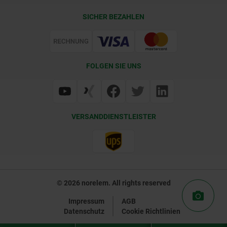
Lieferkonditionen
SICHER BEZAHLEN
Zertifizierung
FOLGEN SIE UNS
VERSANDDIENSTLEISTER
© 2026 norelem. All rights reserved
Impressum
AGB
Datenschutz
Cookie Richtlinien