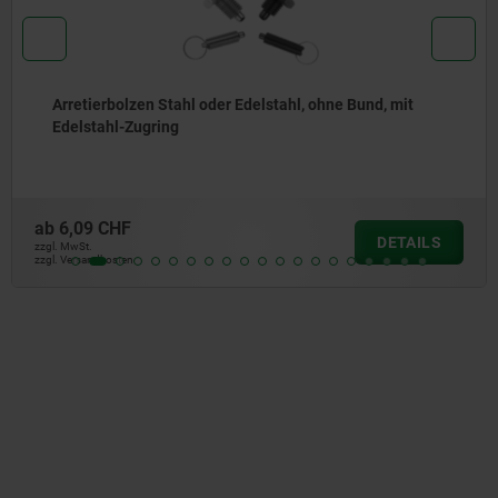
Arretierbolzen Stahl oder Edelstahl, mit Edelstahl-
Zugring
ab
5,67 CHF
DETAIL
zzgl. MwSt.
zzgl. Versandkosten