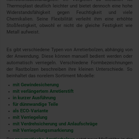
Thermoplast deutlich leichter und bietet dennoch eine hohe
Widerstandsfähigkeit gegen Feuchtigkeit und viele
Chemikalien. Seine Flexibilität verleiht ihm eine erhöhte
Stoßfestigkeit, obwohl er nicht die gleiche Festigkeit wie
Metall aufweist.
Es gibt verschiedene Typen von Arretierbolzen, abhängig von
der Anwendung. Diese können manuell bedient werden oder
automatisch verriegeln. Verschiedene Formbezeichnungen
der Rastbolzen beschreiben ihre kleinen Unterschiede. So
beinhaltet das norelem Sortiment Modelle:
mit Gewindesicherung
mit verlängertem Arretierstift
in kurzer Ausführung
für dünnwandige Teile
als ECO-Variante
mit Verriegelung
mit Verdrehsicherung und Anlaufschräge
mit Verriegelungsmarkierung