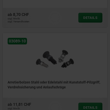
ab
8,70 CHF
DETAILS
zzgl. MwSt.
zzgl. Versandkosten
03089-10
Arretierbolzen Stahl oder Edelstahl mit Kunststoff-Pilzgriff,
Verdrehsicherung und Anlaufschräge
ab
11,81 CHF
DETAILS
zzgl. MwSt.