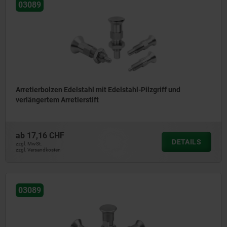
03089
Arretierbolzen Edelstahl mit Edelstahl-Pilzgriff und
verlängertem Arretierstift
ab
17,16 CHF
DETAILS
zzgl. MwSt.
zzgl. Versandkosten
03089