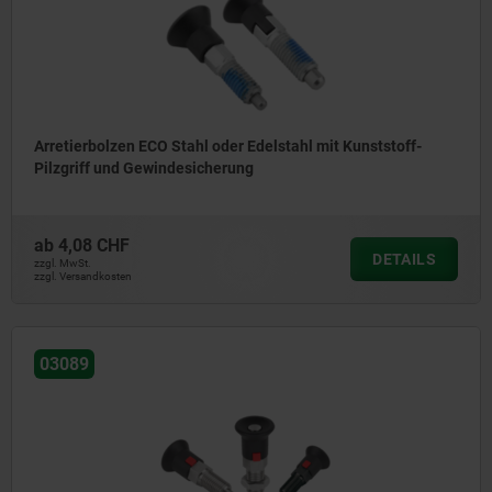
Arretierbolzen ECO Stahl oder Edelstahl mit Kunststoff-
Pilzgriff und Gewindesicherung
ab
4,08 CHF
DETAILS
zzgl. MwSt.
zzgl. Versandkosten
03089