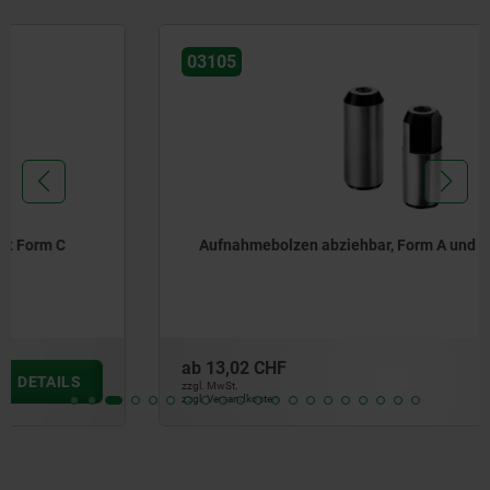
03105
Aufnahmebolzen abziehbar, Form A und C
ab
13,02 CHF
DETAILS
zzgl. MwSt.
zzgl. Versandkosten