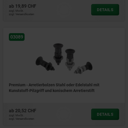
ab
19,89 CHF
DETAILS
zzgl. MwSt.
zzgl. Versandkosten
03089
Premium - Arretierbolzen Stahl oder Edelstahl mit
Kunststoff-Pilzgriff und konischem Arretierstift
ab
20,52 CHF
DETAILS
zzgl. MwSt.
zzgl. Versandkosten