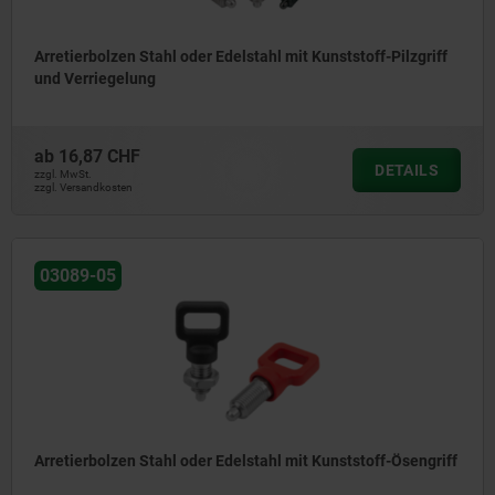
Arretierbolzen Stahl oder Edelstahl mit Kunststoff-Pilzgriff
und Verriegelung
ab
16,87 CHF
DETAILS
zzgl. MwSt.
zzgl. Versandkosten
03089-05
Arretierbolzen Stahl oder Edelstahl mit Kunststoff-Ösengriff