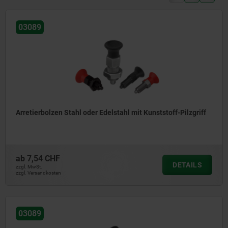
03089
Arretierbolzen Stahl oder Edelstahl mit Kunststoff-Pilzgriff
ab
7,54 CHF
DETAILS
zzgl. MwSt.
zzgl. Versandkosten
03089