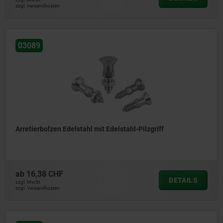
zzgl. Versandkosten
03089
Arretierbolzen Edelstahl mit Edelstahl-Pilzgriff
ab
16,38 CHF
DETAILS
zzgl. MwSt.
zzgl. Versandkosten