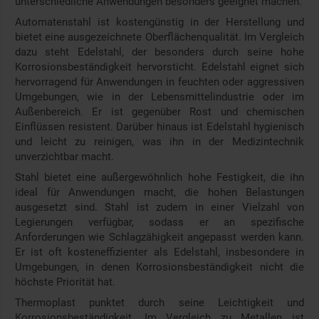
unterschiedliche Anwendungen besonders geeignet machen.
Automatenstahl ist kostengünstig in der Herstellung und
bietet eine ausgezeichnete Oberflächenqualität. Im Vergleich
dazu steht Edelstahl, der besonders durch seine hohe
Korrosionsbeständigkeit hervorsticht. Edelstahl eignet sich
hervorragend für Anwendungen in feuchten oder aggressiven
Umgebungen, wie in der Lebensmittelindustrie oder im
Außenbereich. Er ist gegenüber Rost und chemischen
Einflüssen resistent. Darüber hinaus ist Edelstahl hygienisch
und leicht zu reinigen, was ihn in der Medizintechnik
unverzichtbar macht.
Stahl bietet eine außergewöhnlich hohe Festigkeit, die ihn
ideal für Anwendungen macht, die hohen Belastungen
ausgesetzt sind. Stahl ist zudem in einer Vielzahl von
Legierungen verfügbar, sodass er an spezifische
Anforderungen wie Schlagzähigkeit angepasst werden kann.
Er ist oft kosteneffizienter als Edelstahl, insbesondere in
Umgebungen, in denen Korrosionsbeständigkeit nicht die
höchste Priorität hat.
Thermoplast punktet durch seine Leichtigkeit und
Korrosionsbeständigkeit. Im Vergleich zu Metallen ist