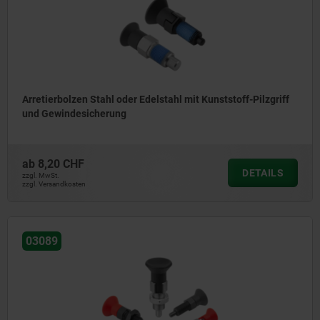
Arretierbolzen Stahl oder Edelstahl mit Kunststoff-Pilzgriff
und Gewindesicherung
ab
8,20 CHF
DETAILS
zzgl. MwSt.
zzgl. Versandkosten
03089