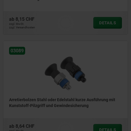
ab
8,15 CHF
DETAILS
zzgl. MwSt.
zzgl. Versandkosten
03089
Arretierbolzen Stahl oder Edelstahl kurze Ausführung mit
Kunststoff-Pilzgriff und Gewindesicherung
ab
8,64 CHF
DETAILS
zzgl. MwSt.