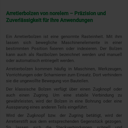
Arretierbolzen von norelem – Präzision und
Zuverlässigkeit für Ihre Anwendungen
Ein Arretierbolzen ist eine genormte Rasteinheit. Mit ihm
lassen sich bewegliche Maschinenelemente in einer
bestimmten Position fixieren oder indexieren. Der Bolzen
kann auch als Rastbolzen bezeichnet werden und manuell
oder automatisch entriegelt werden.
Arretierbolzen kommen häufig in Maschinen, Werkzeugen,
Vorrichtungen oder Scharnieren zum Einsatz. Dort verhindern
sie die ungewollte Bewegung von Bauteilen.
Der klassische Bolzen verfügt über einen Zugknopf oder
auch einen Zugring. Um eine stabile Verbindung zu
gewährleisten, wird der Bolzen in eine Bohrung oder eine
Aussparung eines anderen Teils eingeführt.
Wird der Zugknopf bzw. der Zugring betätigt, wird der
Arretierstift aus dem entsprechenden Gegenstück gezogen.
So lassen sich die Steckverbindungen schnell und