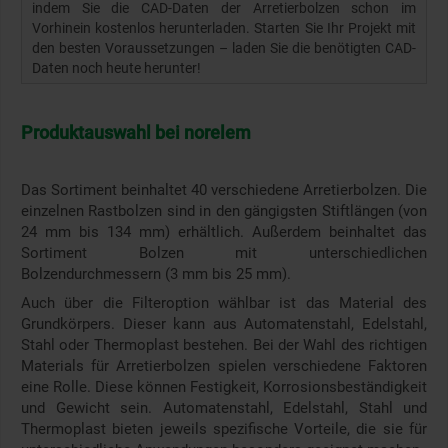
indem Sie die CAD-Daten der Arretierbolzen schon im
Vorhinein kostenlos herunterladen. Starten Sie Ihr Projekt mit
den besten Voraussetzungen – laden Sie die benötigten CAD-
Daten noch heute herunter!
Produktauswahl bei norelem
Das Sortiment beinhaltet 40 verschiedene Arretierbolzen. Die
einzelnen Rastbolzen sind in den gängigsten Stiftlängen (von
24 mm bis 134 mm) erhältlich. Außerdem beinhaltet das
Sortiment Bolzen mit unterschiedlichen
Bolzendurchmessern (3 mm bis 25 mm).
Auch über die Filteroption wählbar ist das Material des
Grundkörpers. Dieser kann aus Automatenstahl, Edelstahl,
Stahl oder Thermoplast bestehen. Bei der Wahl des richtigen
Materials für Arretierbolzen spielen verschiedene Faktoren
eine Rolle. Diese können Festigkeit, Korrosionsbeständigkeit
und Gewicht sein. Automatenstahl, Edelstahl, Stahl und
Thermoplast bieten jeweils spezifische Vorteile, die sie für