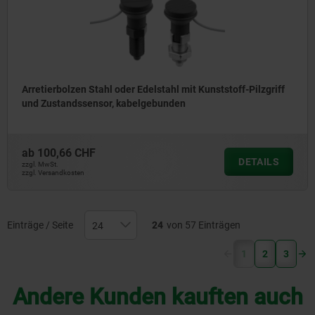
Arretierbolzen Stahl oder Edelstahl mit Kunststoff-Pilzgriff
und Zustandssensor, kabelgebunden
ab
100,66 CHF
DETAILS
zzgl. MwSt.
zzgl. Versandkosten
Einträge / Seite
24
von 57 Einträgen
(current)
1
2
3
Andere Kunden kauften auch