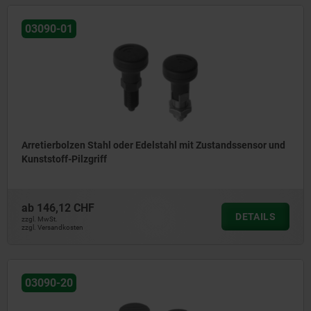
03090-01
Arretierbolzen Stahl oder Edelstahl mit Zustandssensor und
Kunststoff-Pilzgriff
ab
146,12 CHF
DETAILS
zzgl. MwSt.
zzgl. Versandkosten
03090-20