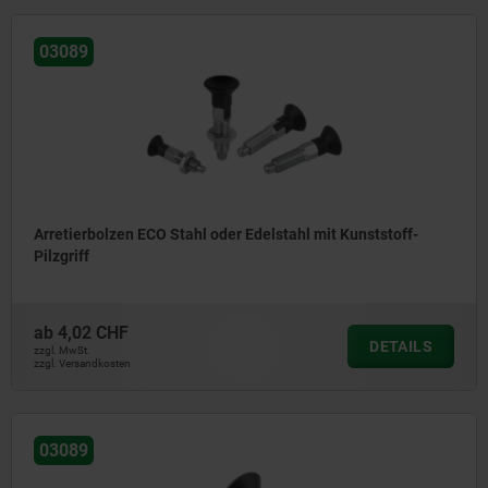
03089
Arretierbolzen ECO Stahl oder Edelstahl mit Kunststoff-
Pilzgriff
ab
4,02 CHF
DETAILS
zzgl. MwSt.
zzgl. Versandkosten
03089