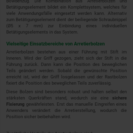
Bowdenzug. Die Kombination aus Arretierbolzen und
Betätigungselement bildet ein Komplettsystem, welches für
viele Anwendungsfälle eingesetzt werden kann. Alternativ
zum Betätigungselement dient der beiliegende Schraubnippel
(Ø5 x 7 mm) zur Einbindung eines individuellen
Betätigungselements in das System.
Vielseitige Einsatzbereiche von Arretierbolzen
Arretierbolzen bestehen aus einer Führung mit Stift im
Inneren. Wird der Griff gezogen, zieht sich der Stift in die
Führung zurück. Dann kann die Position des beweglichen
Teils geändert werden. Sobald die gewünschte Position
erreicht ist, wird der Griff losgelassen und der Rastbolzen
fixiert die Position des beweglichen Teils zuverlässig.
Diese Bolzen sind besonders robust und halten selbst den
stärksten Querkräften stand, wodurch sie eine
sichere
Fixierung
gewährleisten. Erst das manuelle Eingreifen eines
Anwenders verändert die Arretierstellung, wodurch die
Position sicher beibehalten wird.