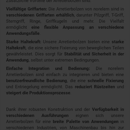
Zusätzliche Vorteile der Arretierbolzen sind:
Vielfältige Griffarten:
Die Arretierbolzen von norelem sind in
verschiedenen Griffarten erhältlich
, darunter Pilzgriff, T-Griff,
Sterngriff, Ringe, Griffkugeln und mehr. Die Vielfalt
ermöglicht
eine flexible Anpassung an verschiedene
Anwendungsfälle
.
Starke Haltekraft:
Unsere Arretierbolzen bieten eine
starke
Haltekraft
, die eine sichere Fixierung von beweglichen Teilen
gewährleistet. Dies sorgt für
Stabilität und Sicherheit in der
Anwendung
, selbst unter extremen Bedingungen.
Einfache Integration und Bedienung:
Die norelem
Arretierbolzen sind einfach zu integrieren und bieten eine
benutzerfreundliche Bedienung
, die eine
schnelle Fixierung
und Entriegelung ermöglicht. Das
reduziert Rüstzeiten
und
steigert die Produktionsprozesse
.
Dank ihrer robusten Konstruktion und der
Verfügbarkeit in
verschiedenen Ausführungen
eignen sich unsere
Arretierbolzen für eine
breite Palette von Anwendungen
in
verschiedenen Industrien, von Maschinenbau bis hin zur