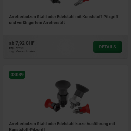
Arretierbolzen Stahl oder Edelstahl mit Kunststoff-Pilzgriff
und verlängertem Arretierstift
ab
7,92 CHF
DETAILS
zzgl. MwSt.
zzgl. Versandkosten
03089
Arretierbolzen Stahl oder Edelstahl kurze Ausführung mit
Kunststoff-Pilzgriff