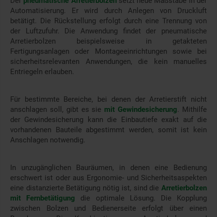
Der
pneumatische Arretierbolzen
setzt neue Maßstäbe in der
Automatisierung. Er wird durch Anlegen von Druckluft
betätigt. Die Rückstellung erfolgt durch eine Trennung von
der Luftzufuhr. Die Anwendung findet der pneumatische
Arretierbolzen beispielsweise in getakteten
Fertigungsanlagen oder Montageeinrichtungen sowie bei
sicherheitsrelevanten Anwendungen, die kein manuelles
Entriegeln erlauben.
Für bestimmte Bereiche, bei denen der Arretierstift nicht
anschlagen soll, gibt es sie
mit Gewindesicherung
. Mithilfe
der Gewindesicherung kann die Einbautiefe exakt auf die
vorhandenen Bauteile abgestimmt werden, somit ist kein
Anschlagen notwendig.
In unzugänglichen Bauräumen, in denen eine Bedienung
erschwert ist oder aus Ergonomie- und Sicherheitsaspekten
eine distanzierte Betätigung nötig ist, sind die
Arretierbolzen
mit Fernbetätigung
die optimale Lösung. Die Kopplung
zwischen Bolzen und Bedienerseite erfolgt über einen