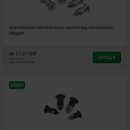
Arretierbolzen Edelstahl kurze Ausführung mit Edelstahl-
Pilzgriff
ab
17,27 CHF
DETAILS
zzgl. MwSt.
zzgl. Versandkosten
03089