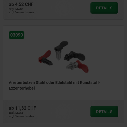
ab
4,52 CHF
DETAILS
zzgl. MwSt.
zzgl. Versandkosten
03090
Arretierbolzen Stahl oder Edelstahl mit Kunststoff-
Exzenterhebel
ab
11,32 CHF
DETAILS
zzgl. MwSt.
zzgl. Versandkosten