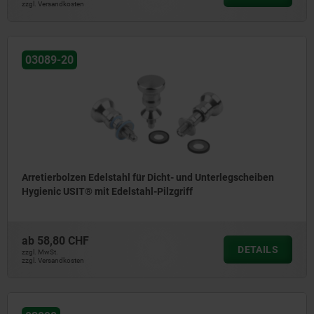
zzgl. Versandkosten
03089-20
Arretierbolzen Edelstahl für Dicht- und Unterlegscheiben
Hygienic USIT® mit Edelstahl-Pilzgriff
ab
58,80 CHF
DETAILS
zzgl. MwSt.
zzgl. Versandkosten