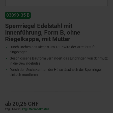
03099-35 B
Sperrriegel Edelstahl mit
Innenführung, Form B, ohne
Riegelkappe, mit Mutter
Durch Drehen des Riegels um 180° wird der Arretierstift
eingezogen
Geschlossene Bauform verhindert das Eindringen von Schmutz
in die Gewindehülse
Durch den Sechskant an der Hülse lässt sich der Sperrriegel
einfach montieren
ab
20,25 CHF
zzgl. MwSt.
zzgl. Versandkosten