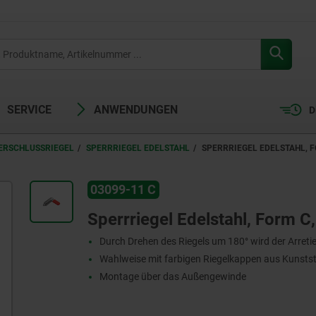
SERVICE
ANWENDUNGEN
D
VERSCHLUSSRIEGEL
SPERRRIEGEL EDELSTAHL
SPERRRIEGEL EDELSTAHL, F
03099-11 C
Sperrriegel Edelstahl, Form C
Durch Drehen des Riegels um 180° wird der Arretie
Wahlweise mit farbigen Riegelkappen aus Kunstst
Montage über das Außengewinde