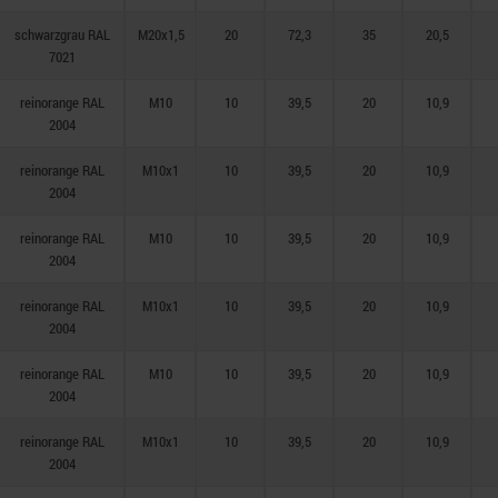
schwarzgrau RAL
M20x1,5
20
72,3
35
20,5
7021
reinorange RAL
M10
10
39,5
20
10,9
2004
reinorange RAL
M10x1
10
39,5
20
10,9
2004
reinorange RAL
M10
10
39,5
20
10,9
2004
reinorange RAL
M10x1
10
39,5
20
10,9
2004
reinorange RAL
M10
10
39,5
20
10,9
2004
reinorange RAL
M10x1
10
39,5
20
10,9
2004