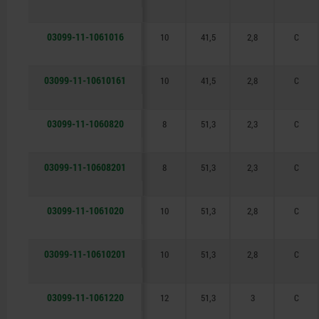
03099-11-1061016
10
41,5
2,8
C
03099-11-10610161
10
41,5
2,8
C
03099-11-1060820
8
51,3
2,3
C
03099-11-10608201
8
51,3
2,3
C
03099-11-1061020
10
51,3
2,8
C
03099-11-10610201
10
51,3
2,8
C
03099-11-1061220
12
51,3
3
C