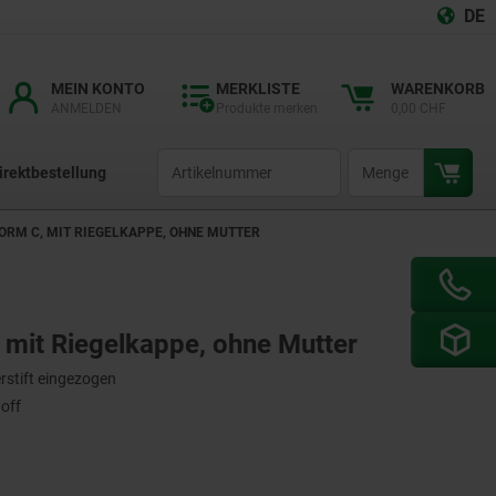
DE
MEIN KONTO
MERKLISTE
WARENKORB
ANMELDEN
Produkte merken
0,00 CHF
productCode
qty
irektbestellung
ORM C, MIT RIEGELKAPPE, OHNE MUTTER
, mit Riegelkappe, ohne Mutter
rstift eingezogen
off