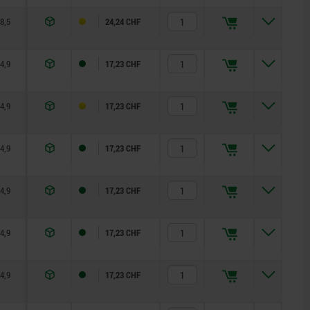
8,5
12
20
60
24,24 CHF
4,9
6
8
14
17,23 CHF
4,9
6
8
14
17,23 CHF
4,9
6
8
14
17,23 CHF
4,9
6
8
14
17,23 CHF
4,9
6
8
14
17,23 CHF
4,9
6
8
14
17,23 CHF