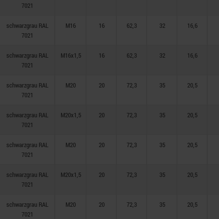
7021
schwarzgrau RAL
M16
16
62,3
32
16,6
7021
schwarzgrau RAL
M16x1,5
16
62,3
32
16,6
7021
schwarzgrau RAL
M20
20
72,3
35
20,5
7021
schwarzgrau RAL
M20x1,5
20
72,3
35
20,5
7021
schwarzgrau RAL
M20
20
72,3
35
20,5
7021
schwarzgrau RAL
M20x1,5
20
72,3
35
20,5
7021
schwarzgrau RAL
M20
20
72,3
35
20,5
7021