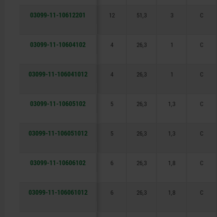
03099-11-10612201
12
51,3
3
C
03099-11-10604102
4
26,3
1
C
03099-11-106041012
4
26,3
1
C
03099-11-10605102
5
26,3
1,3
C
03099-11-106051012
5
26,3
1,3
C
03099-11-10606102
6
26,3
1,8
C
03099-11-106061012
6
26,3
1,8
C