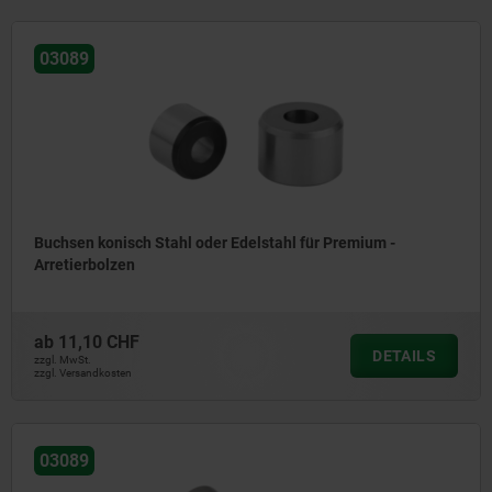
03089
Buchsen konisch Stahl oder Edelstahl für Premium -
Arretierbolzen
ab
11,10 CHF
DETAILS
zzgl. MwSt.
zzgl. Versandkosten
03089