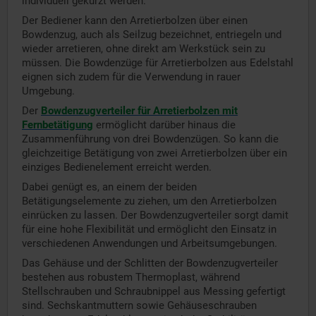
individuell gekürzt werden.
Der Bediener kann den Arretierbolzen über einen
Bowdenzug, auch als Seilzug bezeichnet, entriegeln und
wieder arretieren, ohne direkt am Werkstück sein zu
müssen. Die Bowdenzüge für Arretierbolzen aus Edelstahl
eignen sich zudem für die Verwendung in rauer
Umgebung.
Der
Bowdenzugverteiler für Arretierbolzen mit
Fernbetätigung
ermöglicht darüber hinaus die
Zusammenführung von drei Bowdenzügen. So kann die
gleichzeitige Betätigung von zwei Arretierbolzen über ein
einziges Bedienelement erreicht werden.
Dabei genügt es, an einem der beiden
Betätigungselemente zu ziehen, um den Arretierbolzen
einrücken zu lassen. Der Bowdenzugverteiler sorgt damit
für eine hohe Flexibilität und ermöglicht den Einsatz in
verschiedenen Anwendungen und Arbeitsumgebungen.
Das Gehäuse und der Schlitten der Bowdenzugverteiler
bestehen aus robustem Thermoplast, während
Stellschrauben und Schraubnippel aus Messing gefertigt
sind. Sechskantmuttern sowie Gehäuseschrauben