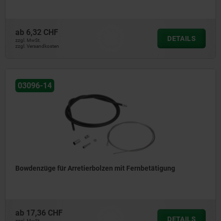
ab
6,32 CHF
DETAILS
zzgl. MwSt.
zzgl. Versandkosten
03096-14
Bowdenzüge für Arretierbolzen mit Fernbetätigung
ab
17,36 CHF
DETAILS
zzgl. MwSt.