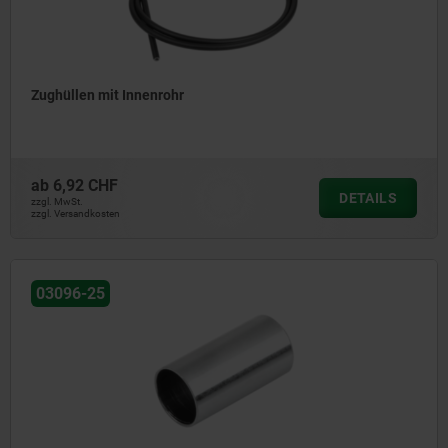
Zughüllen mit Innenrohr
ab
6,92 CHF
DETAILS
zzgl. MwSt.
zzgl. Versandkosten
03096-25