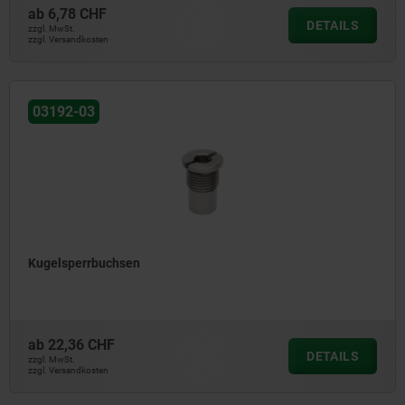
ab
6,78 CHF
DETAILS
zzgl. MwSt.
zzgl. Versandkosten
03192-03
Kugelsperrbuchsen
ab
22,36 CHF
DETAILS
zzgl. MwSt.
zzgl. Versandkosten