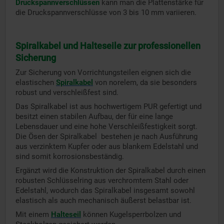
Druckspannverschlüssen
kann man die Plattenstärke für
die Druckspannverschlüsse von 3 bis 10 mm variieren.
Spiralkabel und Halteseile zur professionellen
Sicherung
Zur Sicherung von Vorrichtungsteilen eignen sich die
elastischen
Spiralkabel
von norelem, da sie besonders
robust und verschleißfest sind.
Das Spiralkabel ist aus hochwertigem PUR gefertigt und
besitzt einen stabilen Aufbau, der für eine lange
Lebensdauer und eine hohe Verschleißfestigkeit sorgt.
Die Ösen der Spiralkabel bestehen je nach Ausführung
aus verzinktem Kupfer oder aus blankem Edelstahl und
sind somit korrosionsbeständig.
Ergänzt wird die Konstruktion der Spiralkabel durch einen
robusten Schlüsselring aus verchromtem Stahl oder
Edelstahl, wodurch das Spiralkabel insgesamt sowohl
elastisch als auch mechanisch äußerst belastbar ist.
Mit einem
Halteseil
können Kugelsperrbolzen und