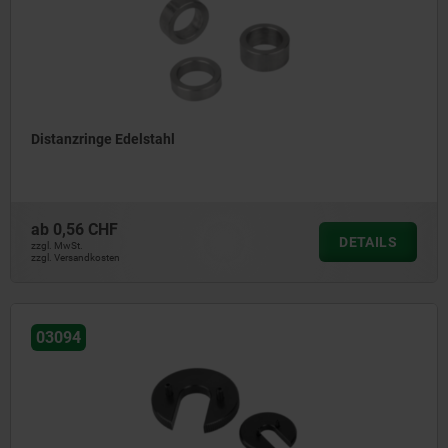
Distanzringe Edelstahl
ab
0,56 CHF
DETAILS
zzgl. MwSt.
zzgl. Versandkosten
03094