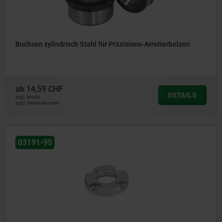
Buchsen zylindrisch Stahl für Präzisions-Arretierbolzen
ab
14,59 CHF
DETAILS
zzgl. MwSt.
zzgl. Versandkosten
03191-95