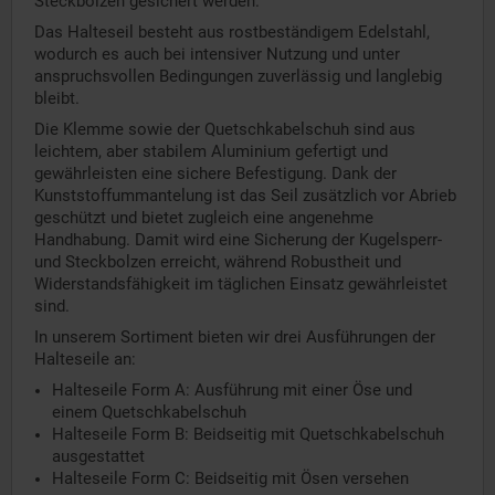
Steckbolzen gesichert werden.
Das Halteseil besteht aus rostbeständigem Edelstahl,
wodurch es auch bei intensiver Nutzung und unter
anspruchsvollen Bedingungen zuverlässig und langlebig
bleibt.
Die Klemme sowie der Quetschkabelschuh sind aus
leichtem, aber stabilem Aluminium gefertigt und
gewährleisten eine sichere Befestigung. Dank der
Kunststoffummantelung ist das Seil zusätzlich vor Abrieb
geschützt und bietet zugleich eine angenehme
Handhabung. Damit wird eine Sicherung der Kugelsperr-
und Steckbolzen erreicht, während Robustheit und
Widerstandsfähigkeit im täglichen Einsatz gewährleistet
sind.
In unserem Sortiment bieten wir drei Ausführungen der
Halteseile an:
Halteseile Form A: Ausführung mit einer Öse und
einem Quetschkabelschuh
Halteseile Form B: Beidseitig mit Quetschkabelschuh
ausgestattet
Halteseile Form C: Beidseitig mit Ösen versehen