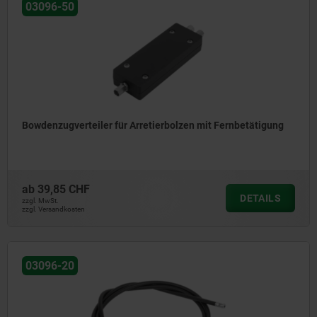
03096-50
Bowdenzugverteiler für Arretierbolzen mit Fernbetätigung
ab
39,85 CHF
DETAILS
zzgl. MwSt.
zzgl. Versandkosten
03096-20