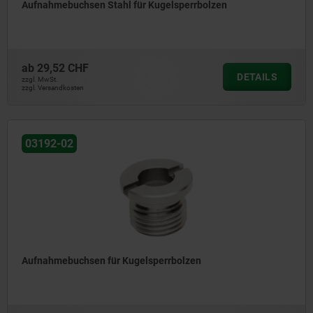
Aufnahmebuchsen Stahl für Kugelsperrbolzen
ab
29,52 CHF
DETAILS
zzgl. MwSt.
zzgl. Versandkosten
03192-02
Aufnahmebuchsen für Kugelsperrbolzen