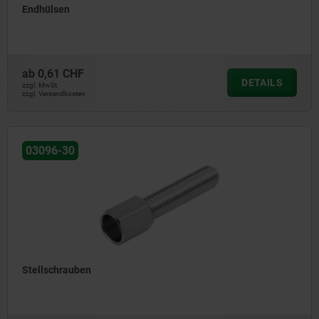
Endhülsen
ab
0,61 CHF
DETAILS
zzgl. MwSt.
zzgl. Versandkosten
03096-30
Stellschrauben