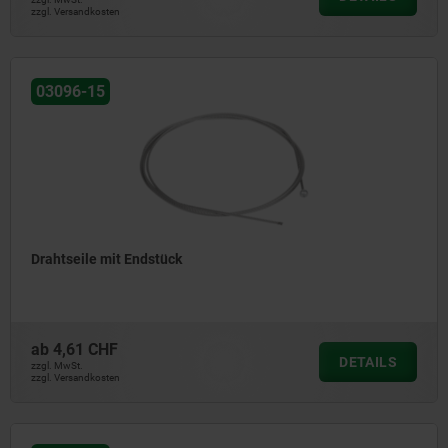
zzgl. Versandkosten
03096-15
Drahtseile mit Endstück
ab
4,61 CHF
DETAILS
zzgl. MwSt.
zzgl. Versandkosten