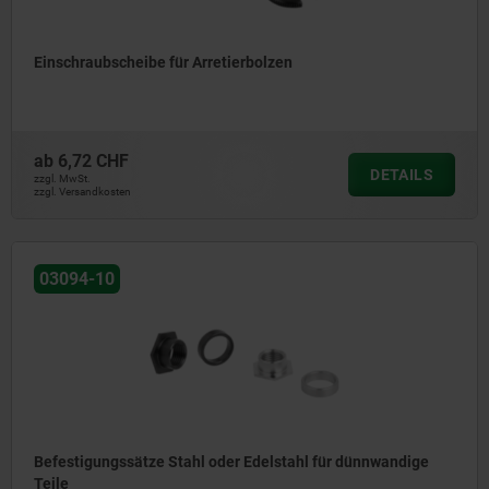
Einschraubscheibe für Arretierbolzen
ab
6,72 CHF
DETAILS
zzgl. MwSt.
zzgl. Versandkosten
03094-10
Befestigungssätze Stahl oder Edelstahl für dünnwandige
Teile