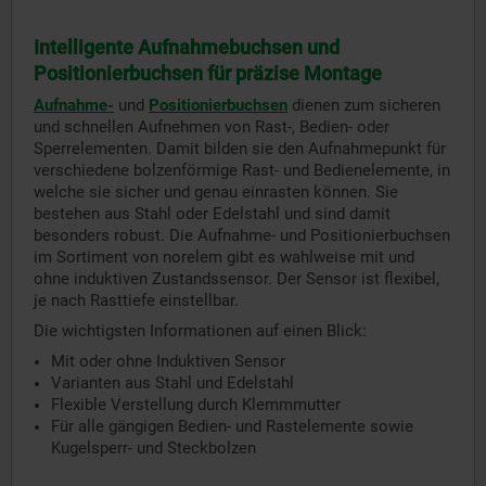
Intelligente Aufnahmebuchsen und
Positionierbuchsen für präzise Montage
Aufnahme-
und
Positionierbuchsen
dienen zum sicheren
und schnellen Aufnehmen von Rast-, Bedien- oder
Sperrelementen. Damit bilden sie den Aufnahmepunkt für
verschiedene bolzenförmige Rast- und Bedienelemente, in
welche sie sicher und genau einrasten können. Sie
bestehen aus Stahl oder Edelstahl und sind damit
besonders robust. Die Aufnahme- und Positionierbuchsen
im Sortiment von norelem gibt es wahlweise mit und
ohne induktiven Zustandssensor. Der Sensor ist flexibel,
je nach Rasttiefe einstellbar.
Die wichtigsten Informationen auf einen Blick:
Mit oder ohne Induktiven Sensor
Varianten aus Stahl und Edelstahl
Flexible Verstellung durch Klemmmutter
Für alle gängigen Bedien- und Rastelemente sowie
Kugelsperr- und Steckbolzen