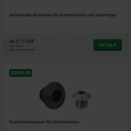
Haltestücke Aluminium für Arretierbolzen und Sperrriegel
ab
3,17 CHF
DETAILS
zzgl. MwSt.
zzgl. Versandkosten
03099-50
Positionierbuchsen für Arretierbolzen