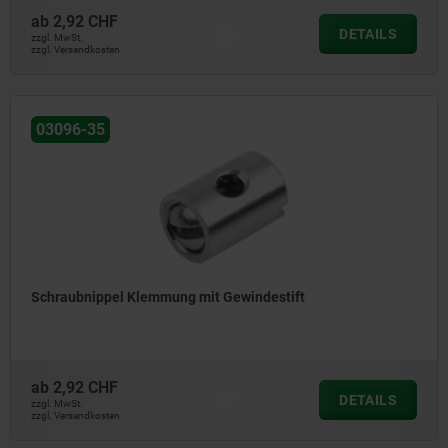
ab
2,92 CHF
DETAILS
zzgl. MwSt.
zzgl. Versandkosten
03096-35
Schraubnippel Klemmung mit Gewindestift
ab
2,92 CHF
DETAILS
zzgl. MwSt.
zzgl. Versandkosten