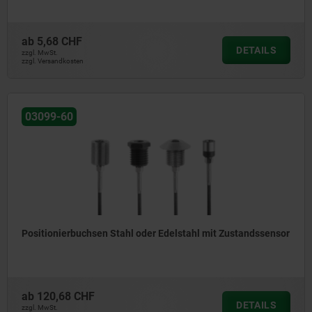
ab
5,68 CHF
DETAILS
zzgl. MwSt.
zzgl. Versandkosten
03099-60
Positionierbuchsen Stahl oder Edelstahl mit Zustandssensor
ab
120,68 CHF
DETAILS
zzgl. MwSt.