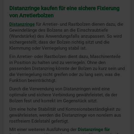
Distanzringe kaufen für eine sichere Fixierung
von Arretierbolzen
Distanzringe
für Arretier- und Rastbolzen dienen dazu, die
Gewindelänge des Bolzens an die Einschraubtiefe
(Wandstärke) des Anwendungsfalls anzupassen. So wird
sichergestellt, dass der Bolzen richtig sitzt und die
Klemmung oder Verriegelung stabil ist.
Ein Arretier- oder Rastbolzen dient dazu, Maschinenteile
in Position zu halten und zu verriegeln. Ohne den
passenden Distanzring könnte der Bolzen zu kurz sein und
die Verriegelung nicht greifen oder zu lang sein, was die
Funktion beeinträchtigt.
Durch die Verwendung von Distanzringen wird eine
optimale und sichere Verbindung gewährleistet, da der
Bolzen fest und korrekt im Gegenstück sitzt.
Um eine hohe Stabilität und Korrosionsbeständigkeit zu
gewährleisten, werden die Distanzringe von norelem aus
rostfreiem Edelstahl gefertigt.
Mit einer weiteren Ausführung der
Distanzringe für