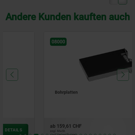
Andere Kunden kauften auch
08000
Bohrplatten
ab
159,61 CHF
DETAILS
zzgl. MwSt.
zzgl. Versandkosten