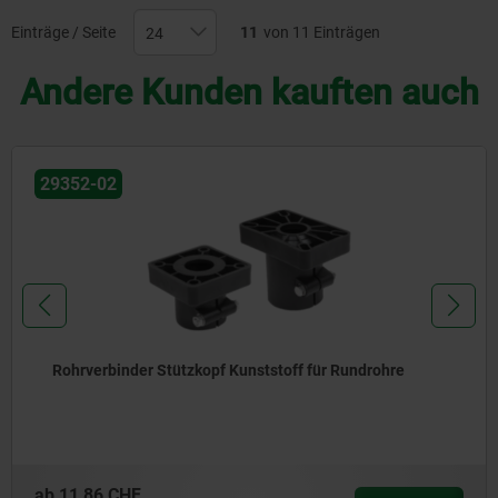
Einträge / Seite
11
von 11 Einträgen
Andere Kunden kauften auch
29350-02
Rohrverbinder Fuß Kunststoff für Rundrohre zweibe
mit Querverbinder
ab
41,53 CHF