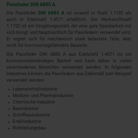
Passfeder DIN 6885 A
Die Passfeder
DIN 6885 A
ist sowohl in Stahl 1.1192 als
auch in Edelstahl 1.4571 erhältlich. Der Werkstoffstahl
1.1192 ist ein Vergütungsstahl, der eine gute Spanbarkeit mit
sich bringt und hauptsächlich für Passfedern verwendet wird.
Er eignet sich für mechanisch stark belastete Teile, aber
nicht für korrosionsgefährdete Bauteile.
Die Passfeder DIN 6885 A aus Edelstahl 1.4571 ist ein
korrosionsbeständiges Bauteil und kann daher in vielen
verschiedenen Bereichen verwendet werden. In folgenden
Industrien können die Passfedern aus Edelstahl zum Beispiel
verwendet werden:
Lebensmittelindustrie
Medizin- und Pharmaindustrie
Chemische Industrie
Bauindustrie
Schiffbauindustrie
Erdölindustrie
Rohrleitungsbau