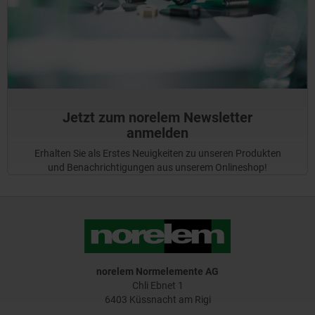
Jetzt zum norelem Newsletter
anmelden
Erhalten Sie als Erstes Neuigkeiten zu unseren Produkten
und Benachrichtigungen aus unserem Onlineshop!
norelem Normelemente AG
Chli Ebnet 1
6403 Küssnacht am Rigi