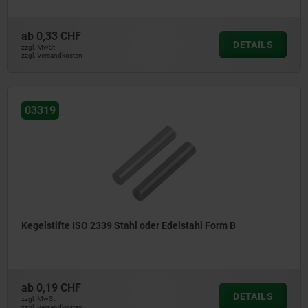
ab
0,33 CHF
DETAILS
zzgl. MwSt.
zzgl. Versandkosten
03319
Kegelstifte ISO 2339 Stahl oder Edelstahl Form B
ab
0,19 CHF
DETAILS
zzgl. MwSt.
zzgl. Versandkosten