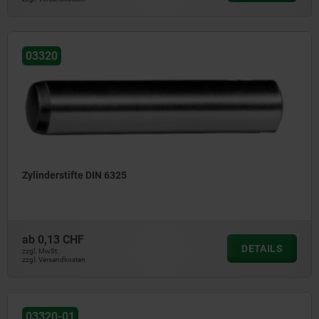
03320
Zylinderstifte DIN 6325
ab
0,13 CHF
DETAILS
zzgl. MwSt.
zzgl. Versandkosten
03320-01