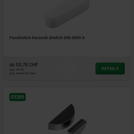
Passfedern Keramik ähnlich DIN 6885 A
ab
55,78 CHF
DETAILS
zzgl. MwSt.
zzgl. Versandkosten
03289