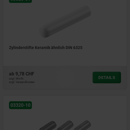
Zylinderstifte Keramik ähnlich DIN 6325
ab
9,78 CHF
DETAILS
zzgl. MwSt.
zzgl. Versandkosten
03320-10