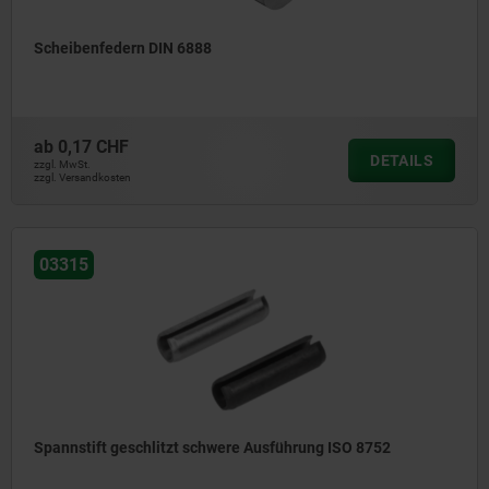
Scheibenfedern DIN 6888
ab
0,17 CHF
DETAILS
zzgl. MwSt.
zzgl. Versandkosten
03315
Spannstift geschlitzt schwere Ausführung ISO 8752