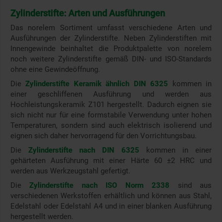
Zylinderstifte: Arten und Ausführungen
Das norelem Sortiment umfasst verschiedene Arten und
Ausführungen der Zylinderstifte. Neben Zylinderstiften mit
Innengewinde beinhaltet die Produktpalette von norelem
noch weitere Zylinderstifte gemäß DIN- und ISO-Standards
ohne eine Gewindeöffnung.
Die
Zylinderstifte Keramik ähnlich DIN 6325
kommen in
einer geschliffenen Ausführung und werden aus
Hochleistungskeramik Z101 hergestellt. Dadurch eignen sie
sich nicht nur für eine formstabile Verwendung unter hohen
Temperaturen, sondern sind auch elektrisch isolierend und
eignen sich daher hervorragend für den Vorrichtungsbau.
Die
Zylinderstifte nach DIN 6325
kommen in einer
gehärteten Ausführung mit einer Härte 60 ±2 HRC und
werden aus Werkzeugstahl gefertigt.
Die
Zylinderstifte nach ISO Norm 2338
sind aus
verschiedenen Werkstoffen erhältlich und können aus Stahl,
Edelstahl oder Edelstahl A4 und in einer blanken Ausführung
hergestellt werden.