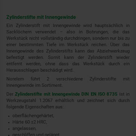
Zylinderstifte mit Innengewinde
Ein Zylinderstift mit Innengewinde wird hauptsächlich in
Sacklöchern verwendet – also in Bohrungen, die das
Werkstück nicht vollständig durchdringen, sondern nur bis zu
einer bestimmten Tiefe im Werkstück reichen. Über das
Innengewinde des Zylinderstifts kann das Abziehwerkzeug
befestigt werden. Somit kann der Zylinderstift wieder
entfernt werden, ohne dass das Werkstück durch ein
Herausschlagen beschädigt wird.
Norelem führt 2 verschiedene Zylinderstifte mit
Innengewinde im Sortiment.
Der
Zylinderstifte mit Innengewinde DIN EN ISO 8735
ist in
Werkzeugstahl 1.2067 erhältlich und zeichnet sich durch
folgende Eigenschaften aus:
oberflächengehärtet,
Härte 60 ±2 HRC,
angelassen,
geschliffen und geläppt