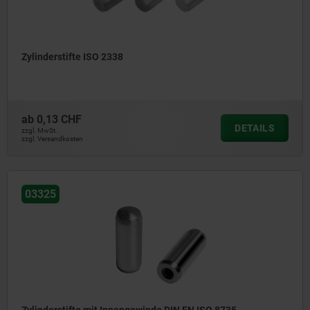
Zylinderstifte ISO 2338
ab
0,13 CHF
DETAILS
zzgl. MwSt.
zzgl. Versandkosten
03325