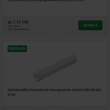
Zylinderstifte mit Innengewinde DIN EN ISO 8735
ab
1,14 CHF
DETAILS
zzgl. MwSt.
zzgl. Versandkosten
03325-01
Zylinderstifte Keramik mit Innengewinde ähnlich DIN EN ISO
8735