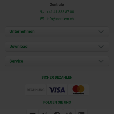
Zentrale
+41 41 833 87 00
info@norelem.ch
Unternehmen
Über uns
Download
Aktuelles
Dokumente
Service
Kontakt
Lieferkonditionen
SICHER BEZAHLEN
Zertifizierung
FOLGEN SIE UNS