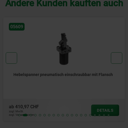
Andere Kunden kauften auch
05610
schraubbar mit Flansch
Schwenkspanner pneumatisc
ab
350,95 CHF
DETAILS
zzgl. MwSt.
zzgl. Versandkosten