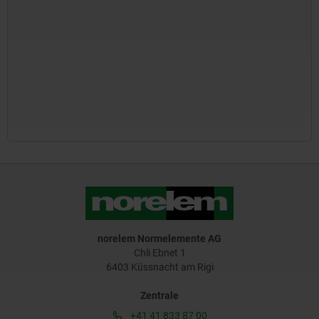
norelem Normelemente AG
Chli Ebnet 1
6403 Küssnacht am Rigi
Zentrale
+41 41 833 87 00