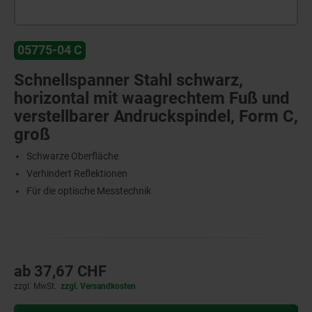
05775-04 C
Schnellspanner Stahl schwarz,
horizontal mit waagrechtem Fuß und
verstellbarer Andruckspindel, Form C,
groß
Schwarze Oberfläche
Verhindert Reflektionen
Für die optische Messtechnik
ab
37,67 CHF
zzgl. MwSt.
zzgl. Versandkosten