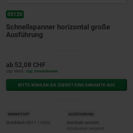
05120
Schnellspanner horizontal große
Ausführung
ab
52,08 CHF
zzgl. MwSt.
zzgl. Versandkosten
BITTE WÄHLEN SIE ZUERST EINE VARIANTE AUS
WERKSTOFF
AUSFÜHRUNG
Stahlblech DD11 1.0332.
Stahlteile verzinkt.
Achsbolzen vergütet.