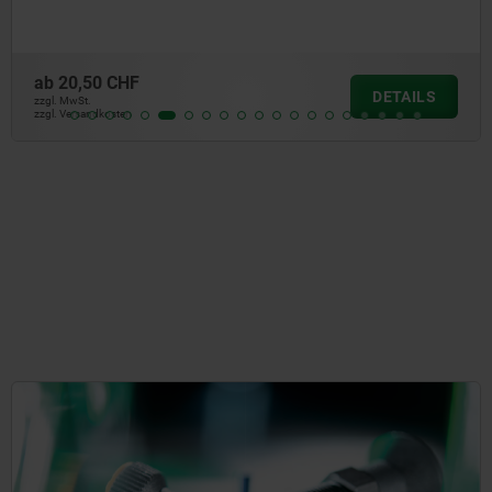
ab
20,50 CHF
DETAILS
zzgl. MwSt.
zzgl. Versandkosten