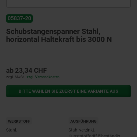
05837-20
Schubstangenspanner Stahl,
horizontal Haltekraft bis 3000 N
ab
23,34 CHF
zzgl. MwSt.
zzgl. Versandkosten
BITTE WÄHLEN SIE ZUERST EINE VARIANTE AUS
WERKSTOFF
AUSFÜHRUNG
Stahl.
Stahl verzinkt.
Kunststoffgriff ölbeständig.