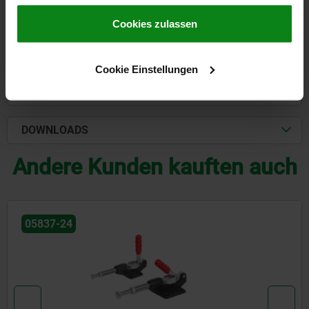
gesammelt haben.
Cookie Richtlinien
Impressum
|
Datenschutz
|
AGB
Cookies zulassen
FORMEN
Cookie Einstellungen
DETAILS
DOWNLOADS
Andere Kunden kauften auch
05837-24