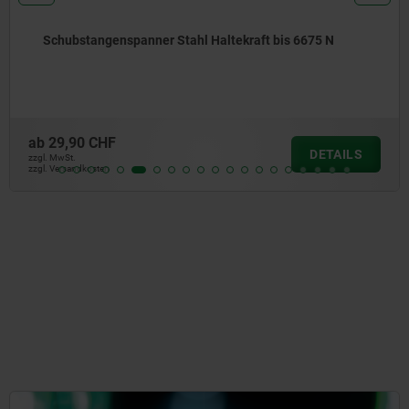
Schubstangenspanner Stahl Haltekraft bis 6675 N
ab
29,90 CHF
DETAILS
zzgl. MwSt.
zzgl. Versandkosten