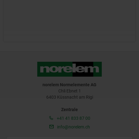
norelem Normelemente AG
Chli Ebnet 1
6403 Küssnacht am Rigi
Zentrale
+41 41 833 87 00
info@norelem.ch