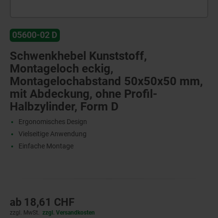
05600-02 D
Schwenkhebel Kunststoff,
Montageloch eckig,
Montagelochabstand 50x50x50 mm,
mit Abdeckung, ohne Profil-
Halbzylinder, Form D
Ergonomisches Design
Vielseitige Anwendung
Einfache Montage
ab
18,61 CHF
zzgl. MwSt.
zzgl. Versandkosten