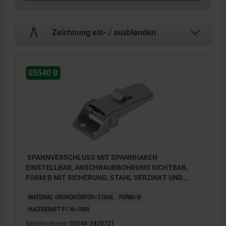
Zeichnung ein- / ausblenden
05540 B
SPANNVERSCHLUSS MIT SPANNHAKEN
EINSTELLBAR, ANSCHRAUBBOHRUNG SICHTBAR,
FORM:B MIT SICHERUNG, STAHL VERZINKT UND
PASSIVIERT, F1=1000
MATERIAL GRUNDKÖRPER=STAHL
FORM=B
HALTEKRAFT F1 N=1000
Bestellnummer:
05540-2420721