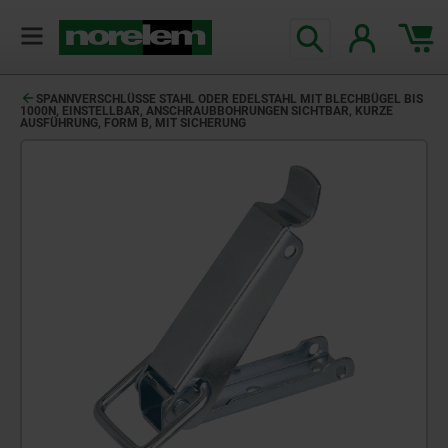
SPANNVERSCHLÜSSE STAHL ODER EDELSTAHL MIT BLECHBÜGEL BIS
1000N, EINSTELLBAR, ANSCHRAUBBOHRUNGEN SICHTBAR, KURZE
AUSFÜHRUNG, FORM B, MIT SICHERUNG