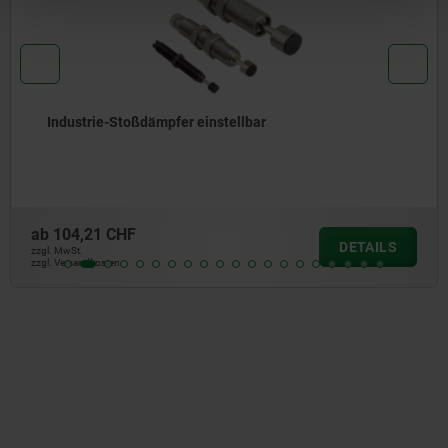
nstellbar
Montageflansche
ab
17,91 CHF
DETAILS
zzgl. MwSt.
zzgl. Versandkosten