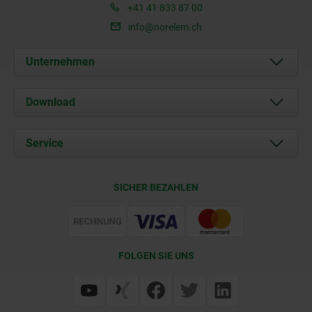
+41 41 833 87 00
info@norelem.ch
Unternehmen
Über uns
Download
Aktuelles
Dokumente
Service
Kontakt
Lieferkonditionen
SICHER BEZAHLEN
Zertifizierung
FOLGEN SIE UNS