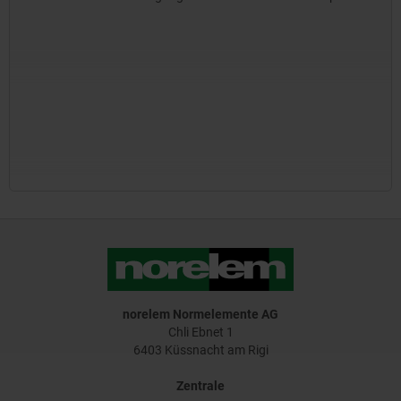
norelem Normelemente AG
Chli Ebnet 1
6403 Küssnacht am Rigi
Zentrale