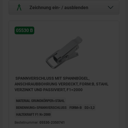
Zeichnung ein- / ausblenden
05530 B
SPANNVERSCHLUSS MIT SPANNBÜGEL,
ANSCHRAUBBOHRUNG VERDECKT, FORM:B, STAHL
VERZINKT UND PASSIVIERT, F1=2000
MATERIAL GRUNDKÖRPER=STAHL
BENENNUNG=SPANNVERSCHLUSS
FORM=B
D2=3,2
HALTEKRAFT F1 N=2000
Bestellnummer:
05530-2350741