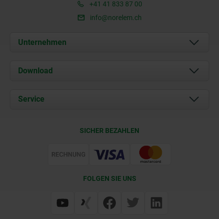
+41 41 833 87 00
info@norelem.ch
Unternehmen
Über uns
Download
Aktuelles
Dokumente
Service
Kontakt
Lieferkonditionen
SICHER BEZAHLEN
Zertifizierung
FOLGEN SIE UNS