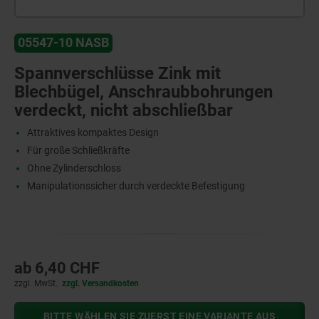
05547-10 NASB
Spannverschlüsse Zink mit
Blechbügel, Anschraubbohrungen
verdeckt, nicht abschließbar
Attraktives kompaktes Design
Für große Schließkräfte
Ohne Zylinderschloss
Manipulationssicher durch verdeckte Befestigung
ab
6,40 CHF
zzgl. MwSt.
zzgl. Versandkosten
BITTE WÄHLEN SIE ZUERST EINE VARIANTE AUS