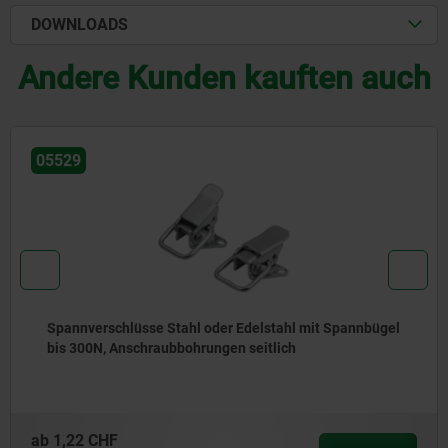
DOWNLOADS
Andere Kunden kauften auch
05560
nnbügel
Spannverschlüsse Stahl mit Spannbügel bis 3
einstellbar, Anschraubbohrungen seitlich, schw
Ausführung
ab
73,58 CHF