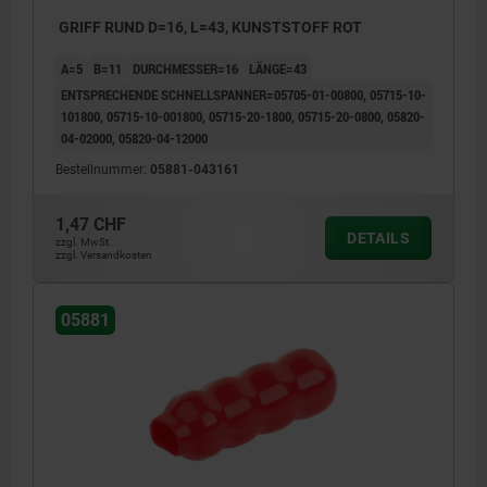
GRIFF RUND D=16, L=43, KUNSTSTOFF ROT
A=5
B=11
DURCHMESSER=16
LÄNGE=43
ENTSPRECHENDE SCHNELLSPANNER=05705-01-00800, 05715-10-
101800, 05715-10-001800, 05715-20-1800, 05715-20-0800, 05820-
04-02000, 05820-04-12000
Bestellnummer:
05881-043161
1,47 CHF
DETAILS
zzgl. MwSt.
zzgl. Versandkosten
05881