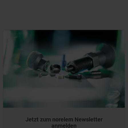
Jetzt zum norelem Newsletter
anmelden