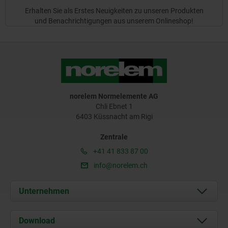
Erhalten Sie als Erstes Neuigkeiten zu unseren Produkten
und Benachrichtigungen aus unserem Onlineshop!
norelem Normelemente AG
Chli Ebnet 1
6403 Küssnacht am Rigi
Zentrale
+41 41 833 87 00
info@norelem.ch
Unternehmen
Über uns
Download