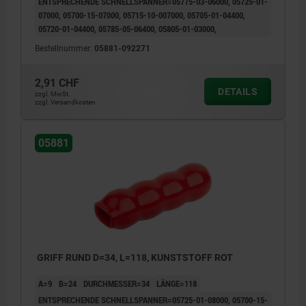
ENTSPRECHENDE SCHNELLSPANNER=05775-03-06000, 05725-01-
07000, 05700-15-07000, 05715-10-007000, 05705-01-04400,
05720-01-04400, 05785-05-06400, 05805-01-03000,
Bestellnummer:
05881-092271
2,91 CHF
DETAILS
zzgl. MwSt.
zzgl. Versandkosten
05881
GRIFF RUND D=34, L=118, KUNSTSTOFF ROT
A=9
B=24
DURCHMESSER=34
LÄNGE=118
ENTSPRECHENDE SCHNELLSPANNER=05725-01-08000, 05700-15-