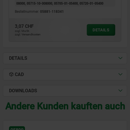
08000, 05715-10-008000, 05705-01-05400, 05720-01-05400
Bestellnummer:
05881-118341
3,07 CHF
DETAILS
zzgl. MwSt.
zzgl. Versandkosten
DETAILS
CAD
DOWNLOADS
Andere Kunden kauften auch