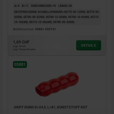
A=5
B=11
DURCHMESSER=19
LÄNGE=59
ENTSPRECHENDE SCHNELLSPANNER=05775-03-12500, 05775-03-
02500, 05705-05-02400, 05700-15-02400, 05700-10-02400, 05715-
10-102400, 05715-10-002400, 05785-05-02500,
Bestellnummer:
05881-059191
1,69 CHF
DETAILS
zzgl. MwSt.
zzgl. Versandkosten
05881
GRIFF RUND D=24,5, L=81, KUNSTSTOFF ROT