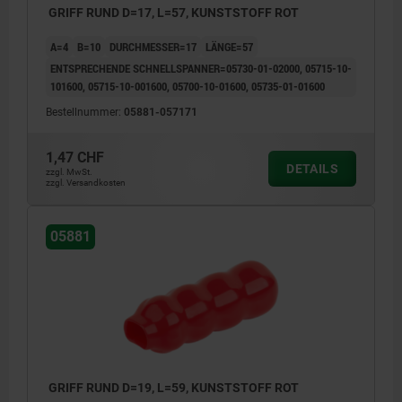
GRIFF RUND D=17, L=57, KUNSTSTOFF ROT
A=4
B=10
DURCHMESSER=17
LÄNGE=57
ENTSPRECHENDE SCHNELLSPANNER=05730-01-02000, 05715-10-
101600, 05715-10-001600, 05700-10-01600, 05735-01-01600
Bestellnummer:
05881-057171
1,47 CHF
DETAILS
zzgl. MwSt.
zzgl. Versandkosten
05881
GRIFF RUND D=19, L=59, KUNSTSTOFF ROT