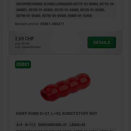
ENTSPRECHENDE SCHNELLSPANNER=05775-03-05000, 05715-10-
040001, 05705-01-03400, 05725-01-04400, 05720-01-03400,
05790-01-05400, 05785-05-05400, 05805-01-02400
Bestellnummer:
05881-086271
2,69 CHF
DETAILS
zzgl. MwSt.
zzgl. Versandkosten
05881
GRIFF RUND D=27, L=92, KUNSTSTOFF ROT
A=9
B=17,5
DURCHMESSER=27
LÄNGE=92