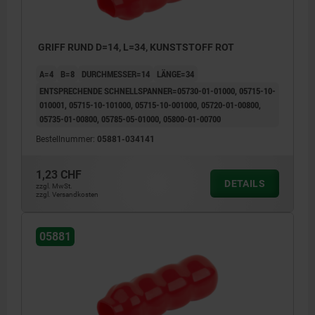
GRIFF RUND D=14, L=34, KUNSTSTOFF ROT
A=4
B=8
DURCHMESSER=14
LÄNGE=34
ENTSPRECHENDE SCHNELLSPANNER=05730-01-01000, 05715-10-
010001, 05715-10-101000, 05715-10-001000, 05720-01-00800,
05735-01-00800, 05785-05-01000, 05800-01-00700
Bestellnummer:
05881-034141
1,23 CHF
DETAILS
zzgl. MwSt.
zzgl. Versandkosten
05881