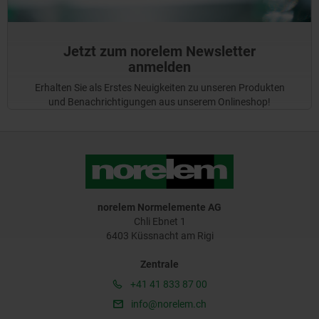
Jetzt zum norelem Newsletter
anmelden
Erhalten Sie als Erstes Neuigkeiten zu unseren Produkten
und Benachrichtigungen aus unserem Onlineshop!
norelem Normelemente AG
Chli Ebnet 1
6403 Küssnacht am Rigi
Zentrale
+41 41 833 87 00
info@norelem.ch