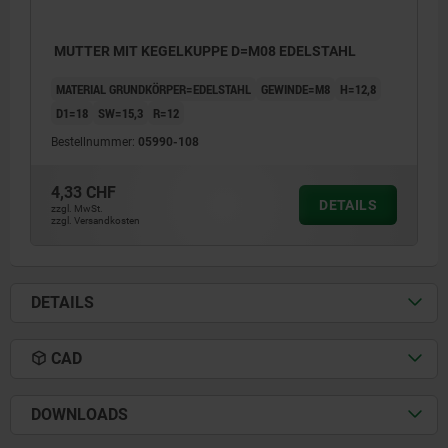
MUTTER MIT KEGELKUPPE D=M08 EDELSTAHL
MATERIAL GRUNDKÖRPER=EDELSTAHL
GEWINDE=M8
H=12,8
D1=18
SW=15,3
R=12
Bestellnummer:
05990-108
4,33 CHF
DETAILS
zzgl. MwSt.
zzgl. Versandkosten
DETAILS
CAD
DOWNLOADS