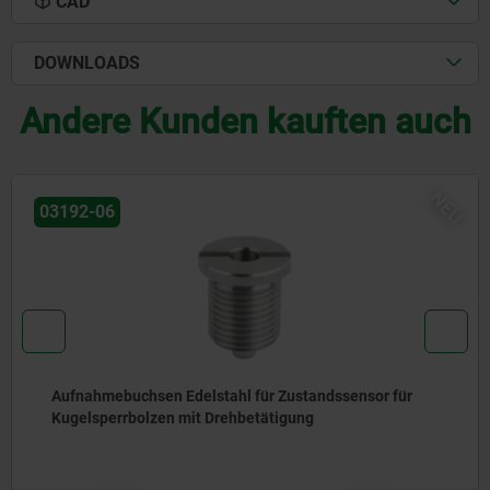
CAD
DOWNLOADS
Andere Kunden kauften auch
NEU
06902-01
hl für Zustandssensor für
Bügelgriffe Kunststoff
ehbetätigung