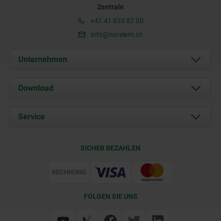
Zentrale
+41 41 833 87 00
info@norelem.ch
Unternehmen
Über uns
Download
Aktuelles
Dokumente
Service
Kontakt
Lieferkonditionen
SICHER BEZAHLEN
Zertifizierung
FOLGEN SIE UNS