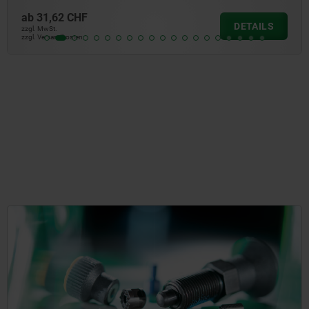
ab
4,21 CHF
DETAILS
zzgl. MwSt.
zzgl. Versandkosten