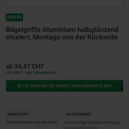
06910
Bügelgriffe Aluminium halbglänzend
eloxiert, Montage von der Rückseite
ab
34,47 CHF
zzgl. MwSt.
zzgl. Versandkosten
BITTE WÄHLEN SIE ZUERST EINE VARIANTE AUS
WERKSTOFF
AUSFÜHRUNG
Profilaluminium EN AW-6060.
hochwertige Eloxalausführung,
glaskugelgestrahlt,