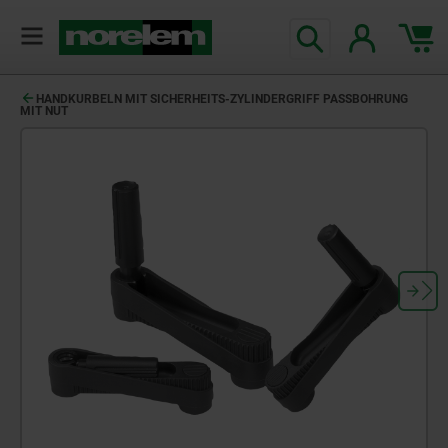
HANDKURBELN MIT SICHERHEITS-ZYLINDERGRIFF PASSBOHRUNG
MIT NUT