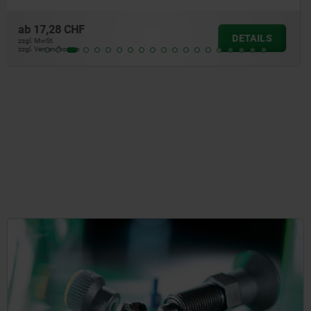
ab
33,03 CHF
DETAILS
zzgl. MwSt.
zzgl. Versandkosten