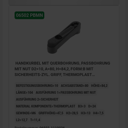
06502 PBMN
HANDKURBEL MIT QUERBOHRUNG, PASSBOHRUNG
MIT NUT D2=10, A=80, H=84,2, FORM:B MIT
SICHERHEITS-ZYL. GRIFF, THERMOPLAST
SCHWARZGRAU RAL7021, KOMP:THERMOPLAST
BEFESTIGUNGSBOHRUNG=10
ACHSABSTAND=80
HÖHE=84,2
SCHWARZGRAU RAL7021
LÄNGE=104
AUSFÜHRUNG 1=PASSBOHRUNG MIT NUT
AUSFÜHRUNG 2=SICHERHEIT
MATERIAL KOMPONENTE=THERMOPLAST
B3=3
D=24
GEWINDE=M6
GRIFFHÖHE=47,5
H2=28,5
H3=13
H4=7,5
L2=12,7
T=11,4