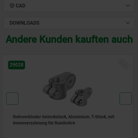
CAD
DOWNLOADS
Andere Kunden kauften auch
NEU
29034
Rohrverbinder Gelenk, Aluminium, gerade für
Rundrohre