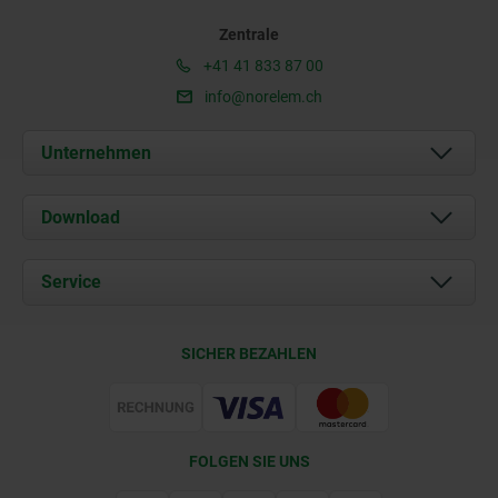
Zentrale
+41 41 833 87 00
info@norelem.ch
Unternehmen
Über uns
Download
Aktuelles
Dokumente
Service
Kontakt
Lieferkonditionen
SICHER BEZAHLEN
Zertifizierung
FOLGEN SIE UNS