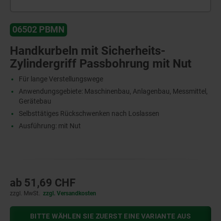
06502 PBMN
Handkurbeln mit Sicherheits-
Zylindergriff Passbohrung mit Nut
Für lange Verstellungswege
Anwendungsgebiete: Maschinenbau, Anlagenbau, Messmittel,
Gerätebau
Selbsttätiges Rückschwenken nach Loslassen
Ausführung: mit Nut
ab
51,69 CHF
zzgl. MwSt.
zzgl. Versandkosten
BITTE WÄHLEN SIE ZUERST EINE VARIANTE AUS