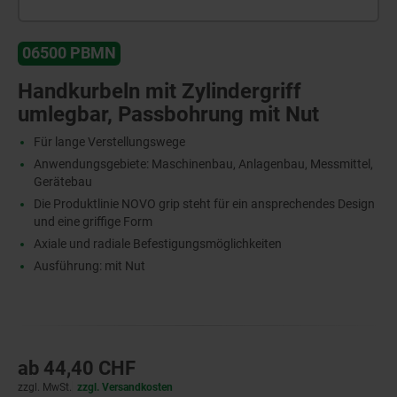
06500 PBMN
Handkurbeln mit Zylindergriff
umlegbar, Passbohrung mit Nut
Für lange Verstellungswege
Anwendungsgebiete: Maschinenbau, Anlagenbau, Messmittel,
Gerätebau
Die Produktlinie NOVO grip steht für ein ansprechendes Design
und eine griffige Form
Axiale und radiale Befestigungsmöglichkeiten
Ausführung: mit Nut
ab
44,40 CHF
zzgl. MwSt.
zzgl. Versandkosten