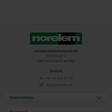
norelem Normelemente AG
Chli Ebnet 1
6403 Küssnacht am Rigi
Zentrale
+41 41 833 87 00
info@norelem.ch
Unternehmen
Über uns