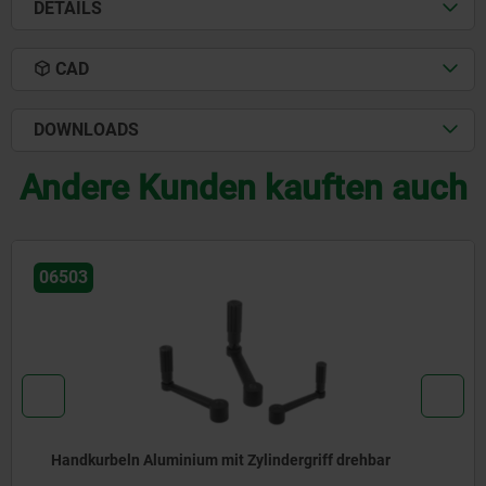
DETAILS
CAD
DOWNLOADS
Andere Kunden kauften auch
06506
ar
Handkurbeln Edelstahl mit Zylindergriff dreh