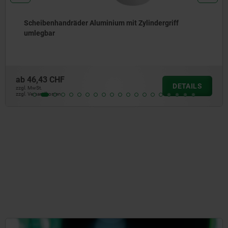
Handräder aus Stahlblech
ab
0,92 CHF
DETAIL
zzgl. MwSt.
zzgl. Versandkosten