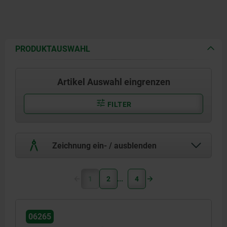
PRODUKTAUSWAHL
Artikel Auswahl eingrenzen
FILTER
Zeichnung ein- / ausblenden
1
2
4
06265