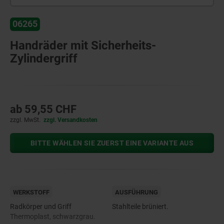
06265
Handräder mit Sicherheits-
Zylindergriff
ab
59,55 CHF
zzgl. MwSt.
zzgl. Versandkosten
BITTE WÄHLEN SIE ZUERST EINE VARIANTE AUS
WERKSTOFF
AUSFÜHRUNG
Radkörper und Griff
Stahlteile brüniert.
Thermoplast, schwarzgrau.