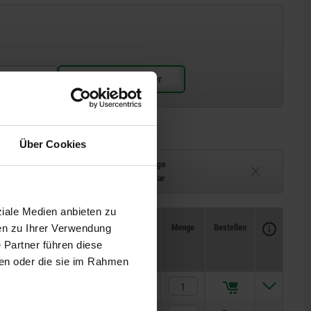
Über Cookies
Lieferzeit auf Anfrage
ferbar
Derzeit nicht lieferbar
ziale Medien anbieten zu
Verfügbarkeit
CAD
Menge
Bestellen
en zu Ihrer Verwendung
ichen
Preis
 Partner führen diese
ben oder die sie im Rahmen
45,29 CHF