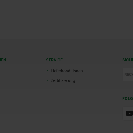
MEN
SERVICE
SICH
Lieferkonditionen
Zertifizierung
FOLG
e