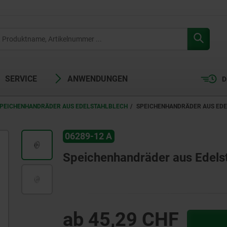
SERVICE
ANWENDUNGEN
D
PEICHENHANDRÄDER AUS EDELSTAHLBLECH
SPEICHENHANDRÄDER AUS EDEL
06289-12 A
Speichenhandräder aus Edelst
ab
45,29 CHF