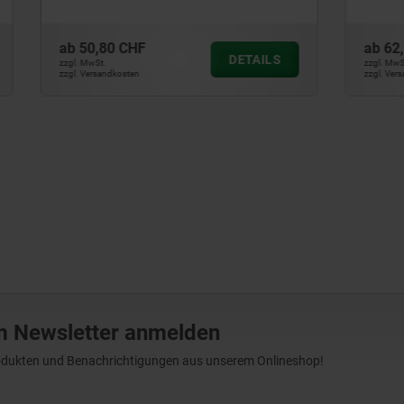
CHF
ab
62,74 CHF
DETAILS
zzgl. MwSt.
ten
zzgl. Versandkosten
m Newsletter anmelden
Produkten und Benachrichtigungen aus unserem Onlineshop!