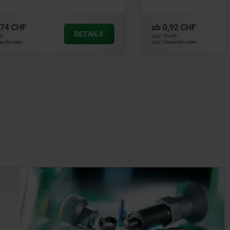
ab
0,92 CHF
DETAILS
DETAILS
zzgl. MwSt.
zzgl. Versandkosten