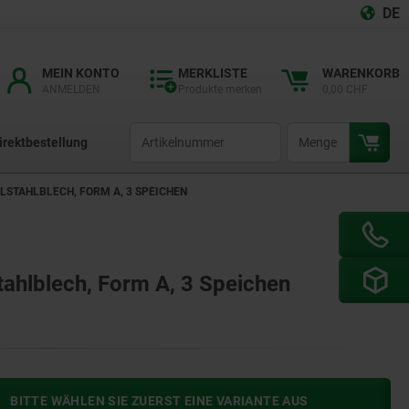
DE
MEIN KONTO
MERKLISTE
WARENKORB
ANMELDEN
Produkte merken
0,00 CHF
productCode
qty
irektbestellung
STAHLBLECH, FORM A, 3 SPEICHEN
ahlblech, Form A, 3 Speichen
BITTE WÄHLEN SIE ZUERST EINE VARIANTE AUS