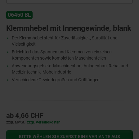
06450 BL
Klemmhebel mit Innengewinde, blank
Der Klemmhebel steht für Zuverlässigkeit, Stabilität und
Vielseitigkeit
Erleichtert das Spannen und Klemmen von einzelnen
Komponenten sowie kompletten Maschinenteilen
Anwendungsgebiete: Maschinenbau, Anlagenbau, Reha- und
Medizintechnik, Möbelindustrie
Verschiedene Gewindegrößen und Grifflängen
ab
4,66 CHF
zzgl. MwSt.
zzgl. Versandkosten
BITTE WÄHLEN SIE ZUERST EINE VARIANTE AUS