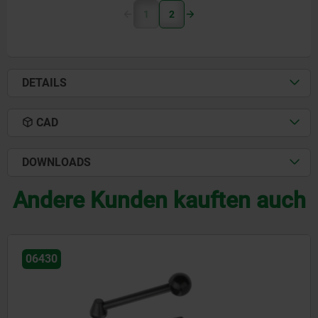
1
2
DETAILS
CAD
DOWNLOADS
Andere Kunden kauften auch
06450