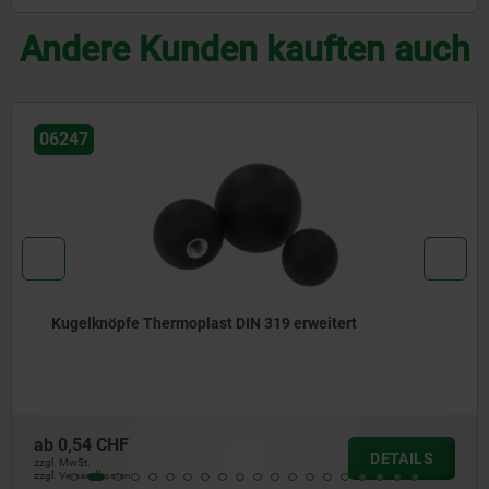
Andere Kunden kauften auch
06240-11
Pilzknöpfe Duroplast mit Außengewinde
ab
2,06 CHF
DETAILS
zzgl. MwSt.
zzgl. Versandkosten