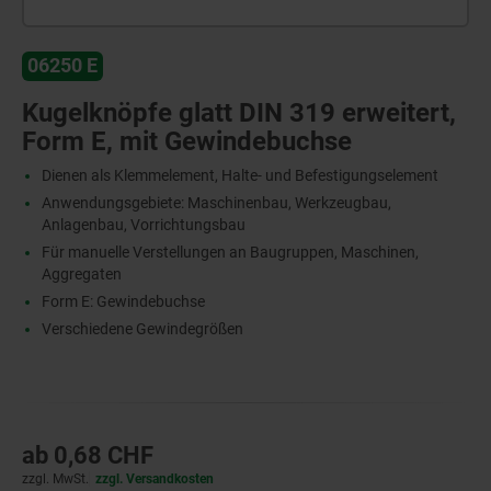
06250 E
Kugelknöpfe glatt DIN 319 erweitert,
Form E, mit Gewindebuchse
Dienen als Klemmelement, Halte- und Befestigungselement
Anwendungsgebiete: Maschinenbau, Werkzeugbau,
Anlagenbau, Vorrichtungsbau
Für manuelle Verstellungen an Baugruppen, Maschinen,
Aggregaten
Form E: Gewindebuchse
Verschiedene Gewindegrößen
ab
0,68 CHF
zzgl. MwSt.
zzgl. Versandkosten