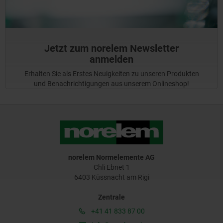
Jetzt zum norelem Newsletter
anmelden
Erhalten Sie als Erstes Neuigkeiten zu unseren Produkten
und Benachrichtigungen aus unserem Onlineshop!
norelem Normelemente AG
Chli Ebnet 1
6403 Küssnacht am Rigi
Zentrale
+41 41 833 87 00