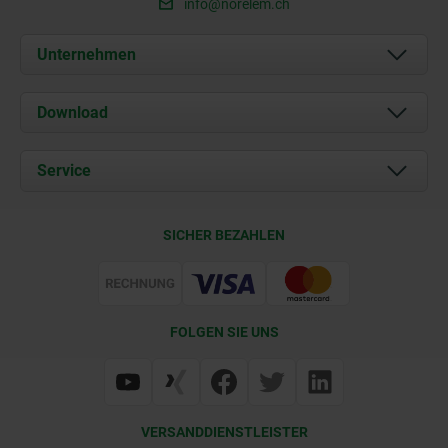
info@norelem.ch
Unternehmen
Über uns
Download
Aktuelles
Dokumente
Service
Kontakt
Lieferkonditionen
SICHER BEZAHLEN
Zertifizierung
FOLGEN SIE UNS
VERSANDDIENSTLEISTER