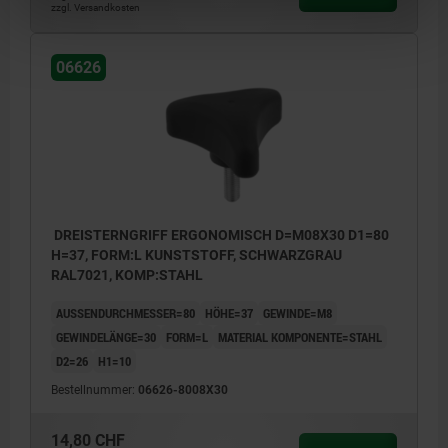
zzgl. Versandkosten
06626
DREISTERNGRIFF ERGONOMISCH D=M08X30 D1=80
H=37, FORM:L KUNSTSTOFF, SCHWARZGRAU
RAL7021, KOMP:STAHL
AUSSENDURCHMESSER=80
HÖHE=37
GEWINDE=M8
GEWINDELÄNGE=30
FORM=L
MATERIAL KOMPONENTE=STAHL
D2=26
H1=10
Bestellnummer:
06626-8008X30
14,80 CHF