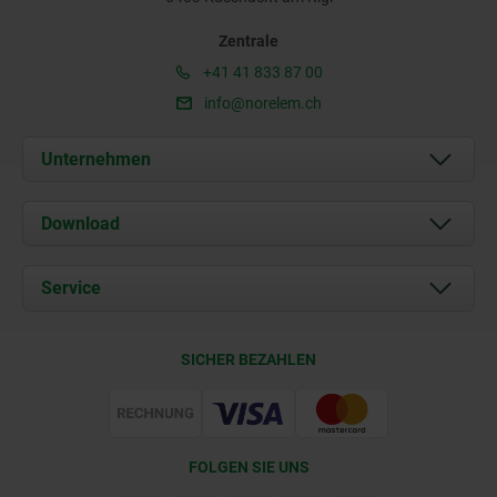
Zentrale
+41 41 833 87 00
info@norelem.ch
Unternehmen
Über uns
Download
Aktuelles
Dokumente
Service
Kontakt
Lieferkonditionen
SICHER BEZAHLEN
Zertifizierung
FOLGEN SIE UNS