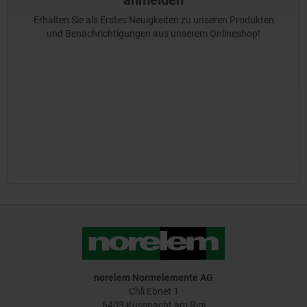
anmelden
Erhalten Sie als Erstes Neuigkeiten zu unseren Produkten
und Benachrichtigungen aus unserem Onlineshop!
norelem Normelemente AG
Chli Ebnet 1
6403 Küssnacht am Rigi