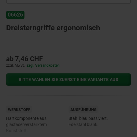
06626
Dreisterngriffe ergonomisch
ab
7,46 CHF
zzgl. MwSt.
zzgl. Versandkosten
BITTE WÄHLEN SIE ZUERST EINE VARIANTE AUS
WERKSTOFF
AUSFÜHRUNG
Hartkomponente aus
Stahl blau passiviert.
glasfaserverstärktem
Edelstahl blank.
Kunststoff.