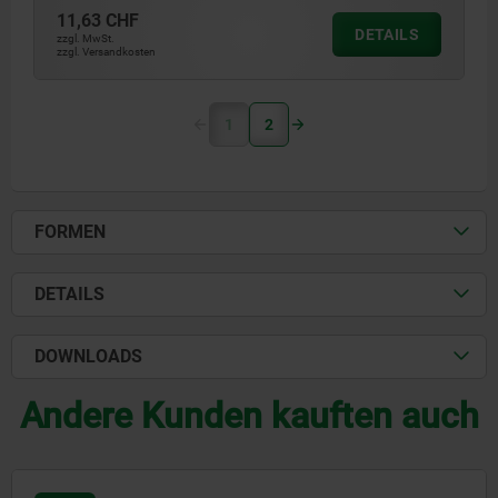
11,63 CHF
DETAILS
zzgl. MwSt.
zzgl. Versandkosten
1
2
FORMEN
DETAILS
DOWNLOADS
Andere Kunden kauften auch