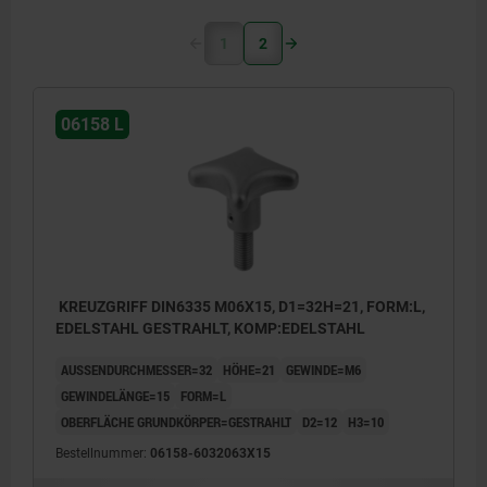
1
2
06158 L
KREUZGRIFF DIN6335 M06X15, D1=32H=21, FORM:L,
EDELSTAHL GESTRAHLT, KOMP:EDELSTAHL
AUSSENDURCHMESSER=32
HÖHE=21
GEWINDE=M6
GEWINDELÄNGE=15
FORM=L
OBERFLÄCHE GRUNDKÖRPER=GESTRAHLT
D2=12
H3=10
Bestellnummer:
06158-6032063X15