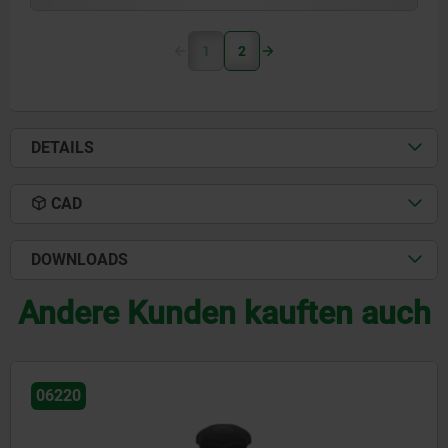
1
2
DETAILS
CAD
DOWNLOADS
Andere Kunden kauften auch
06174