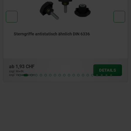
Kreuzgriffe Kunststoff metall-detektierbar mit
vorstehender Stahlbuchse
ab
7,56 CHF
DETAILS
zzgl. MwSt.
zzgl. Versandkosten