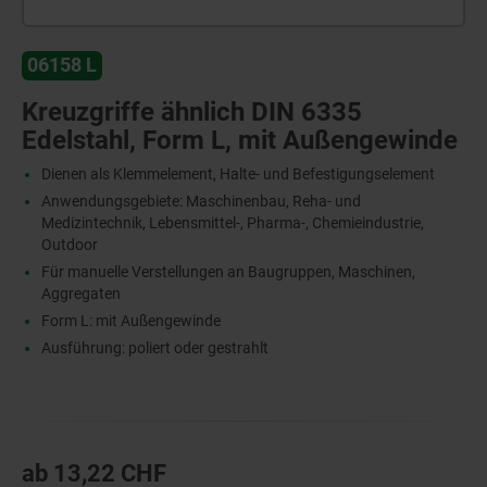
06158 L
Kreuzgriffe ähnlich DIN 6335
Edelstahl, Form L, mit Außengewinde
Dienen als Klemmelement, Halte- und Befestigungselement
Anwendungsgebiete: Maschinenbau, Reha- und
Medizintechnik, Lebensmittel-, Pharma-, Chemieindustrie,
Outdoor
Für manuelle Verstellungen an Baugruppen, Maschinen,
Aggregaten
Form L: mit Außengewinde
Ausführung: poliert oder gestrahlt
ab
13,22 CHF