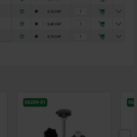
6,16 CHF
6,48 CHF
6,74 CHF
06699