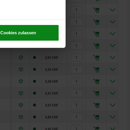
2,13 CHF
2,14 CHF
Cookies zulassen
2,34 CHF
2,35 CHF
2,91 CHF
3,25 CHF
3,34 CHF
3,41 CHF
3,57 CHF
3,84 CHF
5,92 CHF