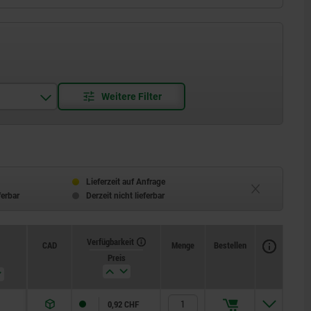
Lieferzeit auf Anfrage
ferbar
Derzeit nicht lieferbar
Verfügbarkeit
CAD
Menge
Bestellen
Preis
0,92 CHF