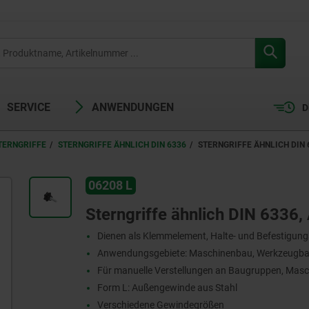
SERVICE
ANWENDUNGEN
D
TERNGRIFFE
STERNGRIFFE ÄHNLICH DIN 6336
STERNGRIFFE ÄHNLICH DIN 
06208 L
Sterngriffe ähnlich DIN 6336
Dienen als Klemmelement, Halte- und Befestigun
Anwendungsgebiete: Maschinenbau, Werkzeugbau
Für manuelle Verstellungen an Baugruppen, Masc
Form L: Außengewinde aus Stahl
Verschiedene Gewindegrößen