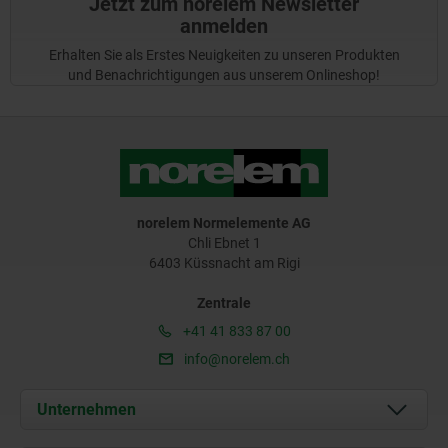
Jetzt zum norelem Newsletter
anmelden
Erhalten Sie als Erstes Neuigkeiten zu unseren Produkten
und Benachrichtigungen aus unserem Onlineshop!
norelem Normelemente AG
Chli Ebnet 1
6403 Küssnacht am Rigi
Zentrale
+41 41 833 87 00
info@norelem.ch
Unternehmen