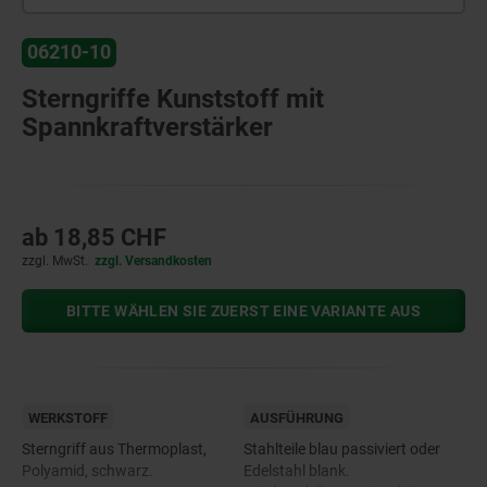
06210-10
Sterngriffe Kunststoff mit
Spannkraftverstärker
ab
18,85 CHF
zzgl. MwSt.
zzgl. Versandkosten
BITTE WÄHLEN SIE ZUERST EINE VARIANTE AUS
WERKSTOFF
AUSFÜHRUNG
Sterngriff aus Thermoplast,
Stahlteile blau passiviert oder
Polyamid, schwarz.
Edelstahl blank.