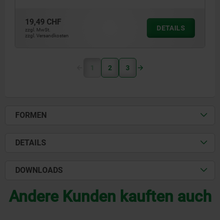
19,49 CHF
DETAILS
zzgl. MwSt.
zzgl. Versandkosten
1
2
3
FORMEN
DETAILS
DOWNLOADS
Andere Kunden kauften auch