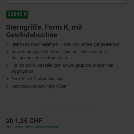
06845 K
Sterngriffe, Form K, mit
Gewindebuchse
Dienen als Klemmelement, Halte- und Befestigungselement
Anwendungsgebiete: Maschinenbau, Werkzeugbau,
Anlagenbau, Vorrichtungsbau
Für manuelle Verstellungen an Baugruppen, Maschinen,
Aggregaten
Form K: mit Gewindebuchse
Verschiedene Gewindegrößen
ab
1,26 CHF
zzgl. MwSt.
zzgl. Versandkosten