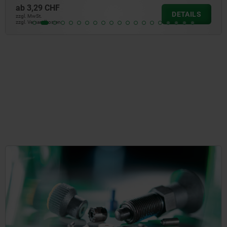
ab
2,64 CHF
DETAILS
zzgl. MwSt.
zzgl. Versandkosten