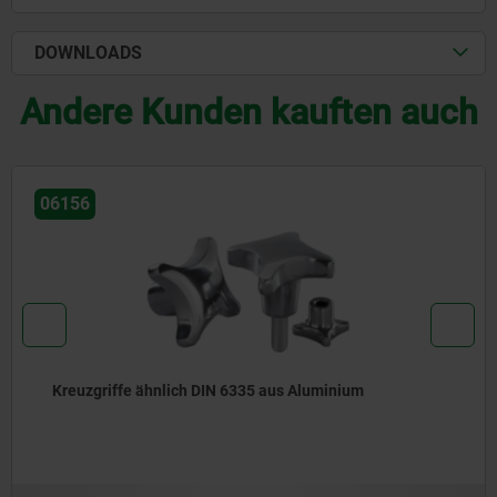
DOWNLOADS
Andere Kunden kauften auch
06855
Viersterngriffe flach