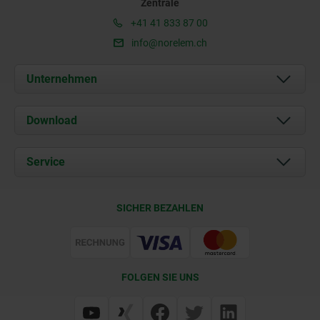
Zentrale
+41 41 833 87 00
info@norelem.ch
Unternehmen
Über uns
Download
Aktuelles
Dokumente
Service
Kontakt
Lieferkonditionen
SICHER BEZAHLEN
Zertifizierung
FOLGEN SIE UNS