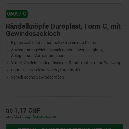
06097 C
Rändelknöpfe Duroplast, Form C, mit
Gewindesackloch
Eignen sich für das manuelle Fixieren und Klemmen
Anwendungsgebiete: Maschinenbau, Werkzeugbau,
Anlagenbau, Vorrichtungsbau
Vorteil: Anziehen oder Lösen der Rändelmutter ohne Werkzeug
Form C: Gewindesackloch (Kunststoff)
Verschiedene Gewindegrößen
ab
1,17 CHF
zzgl. MwSt.
zzgl. Versandkosten