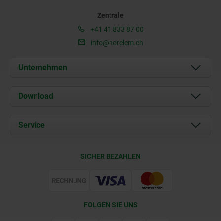
Zentrale
+41 41 833 87 00
info@norelem.ch
Unternehmen
Über uns
Download
Aktuelles
Dokumente
Service
Kontakt
Lieferkonditionen
SICHER BEZAHLEN
Zertifizierung
FOLGEN SIE UNS