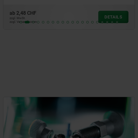
ab
1,03 CH
DETAILS
zzgl. MwSt.
zzgl. Versandkost