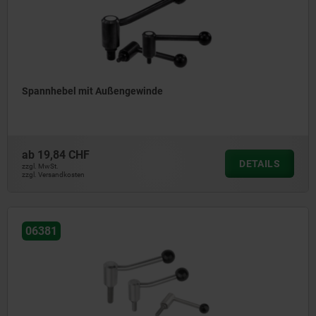
Spannhebel mit Außengewinde
ab
19,84 CHF
DETAILS
zzgl. MwSt.
zzgl. Versandkosten
06381