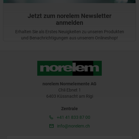
Jetzt zum norelem Newsletter
anmelden
Erhalten Sie als Erstes Neuigkeiten zu unseren Produkten
und Benachrichtigungen aus unserem Onlineshop!
norelem Normelemente AG
Chli Ebnet 1
6403 Küssnacht am Rigi
Zentrale
+41 41 833 87 00
info@norelem.ch