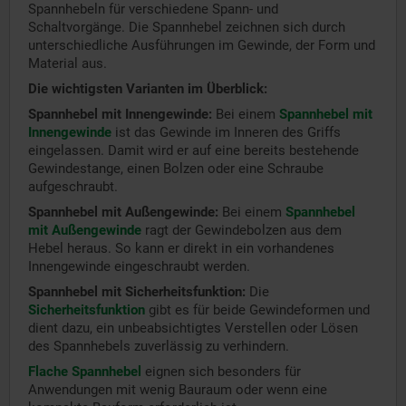
Spannhebeln für verschiedene Spann- und
Schaltvorgänge. Die Spannhebel zeichnen sich durch
unterschiedliche Ausführungen im Gewinde, der Form und
Material aus.
Die wichtigsten Varianten im Überblick:
Spannhebel mit Innengewinde:
Bei einem
Spannhebel mit
Innengewinde
ist das Gewinde im Inneren des Griffs
eingelassen. Damit wird er auf eine bereits bestehende
Gewindestange, einen Bolzen oder eine Schraube
aufgeschraubt.
Spannhebel mit Außengewinde:
Bei einem
Spannhebel
mit Außengewinde
ragt der Gewindebolzen aus dem
Hebel heraus. So kann er direkt in ein vorhandenes
Innengewinde eingeschraubt werden.
Spannhebel mit Sicherheitsfunktion:
Die
Sicherheitsfunktion
gibt es für beide Gewindeformen und
dient dazu, ein unbeabsichtigtes Verstellen oder Lösen
des Spannhebels zuverlässig zu verhindern.
Flache Spannhebel
eignen sich besonders für
Anwendungen mit wenig Bauraum oder wenn eine