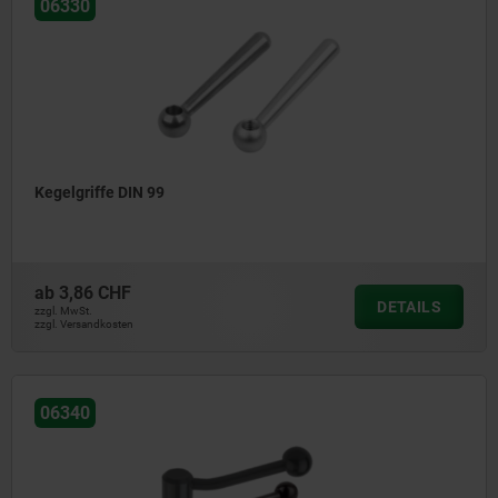
06330
Kegelgriffe DIN 99
ab
3,86 CHF
DETAILS
zzgl. MwSt.
zzgl. Versandkosten
06340