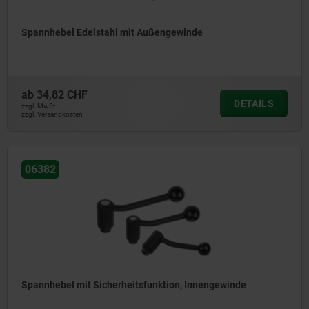
Spannhebel Edelstahl mit Außengewinde
ab
34,82 CHF
DETAILS
zzgl. MwSt.
zzgl. Versandkosten
06382
Spannhebel mit Sicherheitsfunktion, Innengewinde