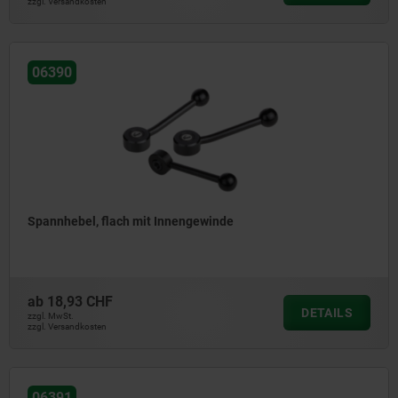
zzgl. Versandkosten
06390
Spannhebel, flach mit Innengewinde
ab
18,93 CHF
DETAILS
zzgl. MwSt.
zzgl. Versandkosten
06391