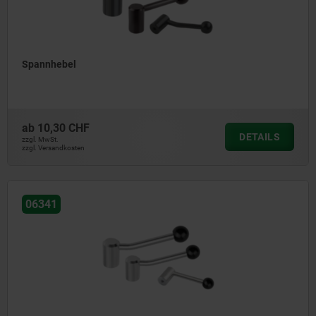
Spannhebel
ab
10,30 CHF
DETAILS
zzgl. MwSt.
zzgl. Versandkosten
06341