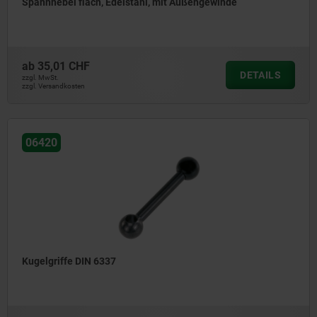
Spannhebel flach, Edelstahl, mit Außengewinde
ab
35,01 CHF
DETAILS
zzgl. MwSt.
zzgl. Versandkosten
06420
Kugelgriffe DIN 6337