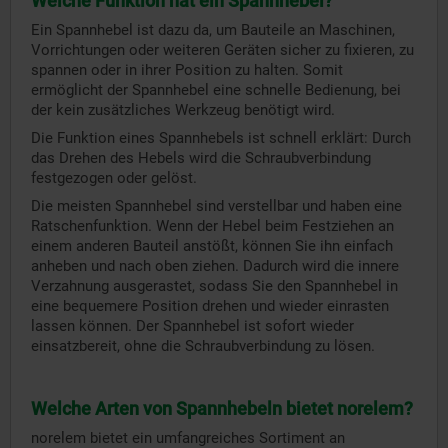
Welche Funktion hat ein Spannhebel?
Ein Spannhebel ist dazu da, um Bauteile an Maschinen,
Vorrichtungen oder weiteren Geräten sicher zu fixieren, zu
spannen oder in ihrer Position zu halten. Somit
ermöglicht der Spannhebel eine schnelle Bedienung, bei
der kein zusätzliches Werkzeug benötigt wird.
Die Funktion eines Spannhebels ist schnell erklärt: Durch
das Drehen des Hebels wird die Schraubverbindung
festgezogen oder gelöst.
Die meisten Spannhebel sind verstellbar und haben eine
Ratschenfunktion. Wenn der Hebel beim Festziehen an
einem anderen Bauteil anstößt, können Sie ihn einfach
anheben und nach oben ziehen. Dadurch wird die innere
Verzahnung ausgerastet, sodass Sie den Spannhebel in
eine bequemere Position drehen und wieder einrasten
lassen können. Der Spannhebel ist sofort wieder
einsatzbereit, ohne die Schraubverbindung zu lösen.
Welche Arten von Spannhebeln bietet norelem?
norelem bietet ein umfangreiches Sortiment an