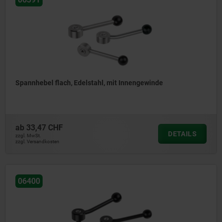
Spannhebel flach, Edelstahl, mit Innengewinde
ab
33,47 CHF
DETAILS
zzgl. MwSt.
zzgl. Versandkosten
06400