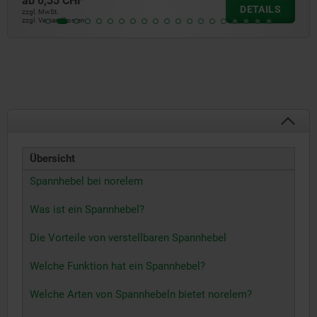
ab
1.174,39 CHF
DETAILS
zzgl. MwSt.
zzgl. Versandkosten
Übersicht
Spannhebel bei norelem
Was ist ein Spannhebel?
Die Vorteile von verstellbaren Spannhebel
Welche Funktion hat ein Spannhebel?
Welche Arten von Spannhebeln bietet norelem?