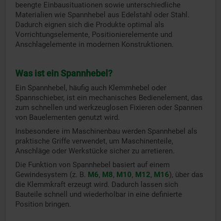
beengte Einbausituationen sowie unterschiedliche
Materialien wie Spannhebel aus Edelstahl oder Stahl.
Dadurch eignen sich die Produkte optimal als
Vorrichtungselemente, Positionierelemente und
Anschlagelemente in modernen Konstruktionen.
Was ist ein Spannhebel?
Ein Spannhebel, häufig auch Klemmhebel oder
Spannschieber, ist ein mechanisches Bedienelement, das
zum schnellen und werkzeuglosen Fixieren oder Spannen
von Bauelementen genutzt wird.
Insbesondere im Maschinenbau werden Spannhebel als
praktische Griffe verwendet, um Maschinenteile,
Anschläge oder Werkstücke sicher zu arretieren.
Die Funktion von Spannhebel basiert auf einem
Gewindesystem (z. B.
M6
,
M8
,
M10
,
M12
,
M16
), über das
die Klemmkraft erzeugt wird. Dadurch lassen sich
Bauteile schnell und wiederholbar in eine definierte
Position bringen.