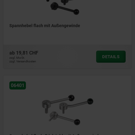
Spannhebel flach mit Außengewinde
ab
19,81 CHF
DETAILS
zzgl. MwSt.
zzgl. Versandkosten
06401