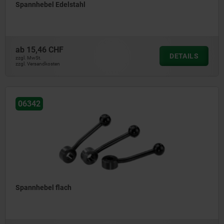
Spannhebel Edelstahl
ab
15,46 CHF
DETAILS
zzgl. MwSt.
zzgl. Versandkosten
06342
Spannhebel flach