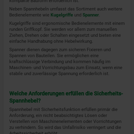
kompakte Bauform erforderlich ist.
Neben Spannhebeln umfasst das Sortiment auch weitere
Bedienelemente wie
Kugelgriffe
und
Spanner
.
Kugelgriffe sind ergonomische Bedienelemente mit einem
runden Griffkopf. Sie werden vor allem zum manuellen
Ziehen, Drehen oder Schalten eingesetzt und bieten eine
einfache Handhabung ohne Hebelwirkung.
Spanner dienen dagegen zum sicheren Fixieren und
Spannen von Bauteilen. Sie ermöglichen eine
kraftschlüssige Verbindung und kommen häufig im
Maschinen- und Vorrichtungsbau zum Einsatz, wenn eine
stabile und zuverlässige Spannung erforderlich ist.
Welche Anforderungen erfüllen die Sicherheits-
Spannhebel?
Spannhebel mit Sicherheitsfunktion erfüllen primär die
Anforderung, ein nicht beabsichtigtes Lösen oder
Verstellen von Maschinenelementen oder Vorrichtungen
zu verhindern. So wird das Unfallrisiko verringert und die
Arbeitssicherheit erhöht.