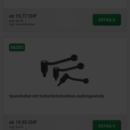
ab
19,77 CHF
DETAILS
zzgl. MwSt.
zzgl. Versandkosten
06383
Spannhebel mit Sicherheitsfunktion Außengewinde
ab
19,95 CHF
DETAILS
zzgl. MwSt.