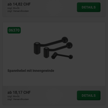
ab
14,82 CHF
DETAILS
zzgl. MwSt.
zzgl. Versandkosten
06370
Spannhebel mit Innengewinde
ab
18,17 CHF
DETAILS
zzgl. MwSt.
zzgl. Versandkosten