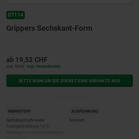
07114
Grippers Sechskant-Form
ab
19,52 CHF
zzgl. MwSt.
zzgl. Versandkosten
BITTE WÄHLEN SIE ZUERST EINE VARIANTE AUS
WERKSTOFF
AUSFÜHRUNG
Sechskantschraube
brüniert.
Festigkeitsklasse 10.9.
Riffelspitzen Hartmetall Härte
72-74 HRC.