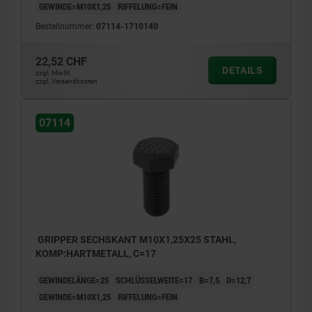
GEWINDE=M10X1,25
RIFFELUNG=FEIN
Bestellnummer:
07114-1710140
22,52 CHF
DETAILS
zzgl. MwSt.
zzgl. Versandkosten
07114
GRIPPER SECHSKANT M10X1,25X25 STAHL,
KOMP:HARTMETALL, C=17
GEWINDELÄNGE=25
SCHLÜSSELWEITE=17
B=7,5
D=12,7
GEWINDE=M10X1,25
RIFFELUNG=FEIN