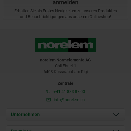
anmelden
Erhalten Sie als Erstes Neuigkeiten zu unseren Produkten
und Benachrichtigungen aus unserem Onlineshop!
norelem Normelemente AG
Chli Ebnet 1
6403 Küssnacht am Rigi
Zentrale
+41 41 833 87 00
info@norelem.ch
Unternehmen
Über uns