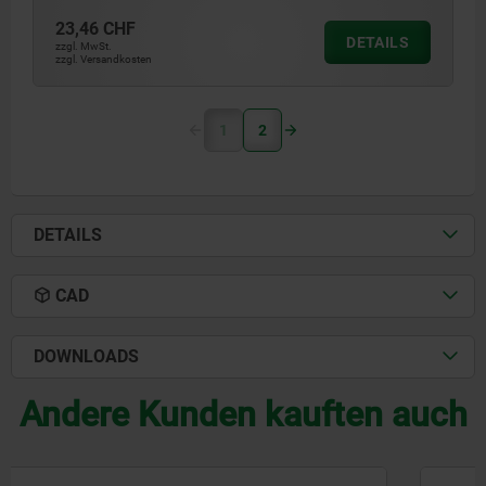
23,46 CHF
DETAILS
zzgl. MwSt.
zzgl. Versandkosten
1
2
DETAILS
CAD
DOWNLOADS
Andere Kunden kauften auch